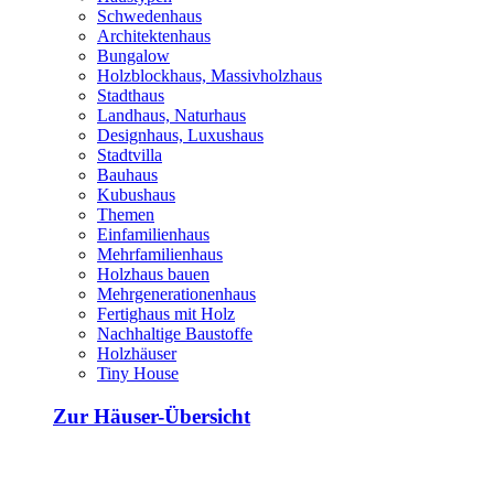
Schwedenhaus
Architektenhaus
Bungalow
Holzblockhaus, Massivholzhaus
Stadthaus
Landhaus, Naturhaus
Designhaus, Luxushaus
Stadtvilla
Bauhaus
Kubushaus
Themen
Einfamilienhaus
Mehrfamilienhaus
Holzhaus bauen
Mehrgenerationenhaus
Fertighaus mit Holz
Nachhaltige Baustoffe
Holzhäuser
Tiny House
Zur Häuser-Übersicht