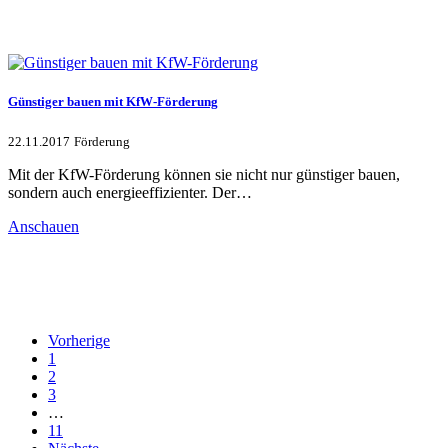
Günstiger bauen mit KfW-Förderung
22.11.2017
Förderung
Mit der KfW-Förderung können sie nicht nur günstiger bauen,
sondern auch energieeffizienter. Der…
Anschauen
Vorherige
1
2
3
…
11