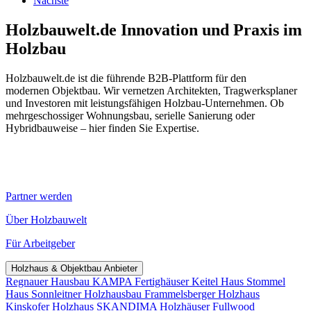
Nächste
Holzbauwelt.de
Innovation und Praxis im
Holzbau
Holzbauwelt.de ist die führende B2B-Plattform für den
modernen Objektbau. Wir vernetzen Architekten, Tragwerksplaner
und Investoren mit leistungsfähigen Holzbau-Unternehmen. Ob
mehrgeschossiger Wohnungsbau, serielle Sanierung oder
Hybridbauweise – hier finden Sie Expertise.
Partner werden
Über Holzbauwelt
Für Arbeitgeber
Holzhaus & Objektbau Anbieter
Regnauer Hausbau
KAMPA Fertighäuser
Keitel Haus
Stommel
Haus
Sonnleitner Holzhausbau
Frammelsberger Holzhaus
Kinskofer Holzhaus
SKANDIMA Holzhäuser
Fullwood