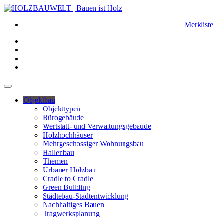
Merkliste
Objektbau
Objekttypen
Bürogebäude
Wertstatt- und Verwaltungsgebäude
Holzhochhäuser
Mehrgeschossiger Wohnungsbau
Hallenbau
Themen
Urbaner Holzbau
Cradle to Cradle
Green Building
Städtebau-Stadtentwicklung
Nachhaltiges Bauen
Tragwerksplanung