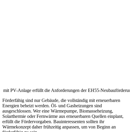
us mit PV-Anlage erfüllt die Anforderungen der EH55-Neubauförderung
Förderfähig sind nur Gebäude, die vollständig mit erneuerbaren
Energien beheizt werden. Öl- und Gasheizungen sind
ausgeschlossen. Wer eine Wärmepumpe, Biomasseheizung,
Solarthermie oder Fernwärme aus erneuerbaren Quellen einplant,
erfüllt die Fördervorgaben. Bauinteressenten sollten ihr
Wärmekonzept daher frühzeitig anpassen, um von Beginn an