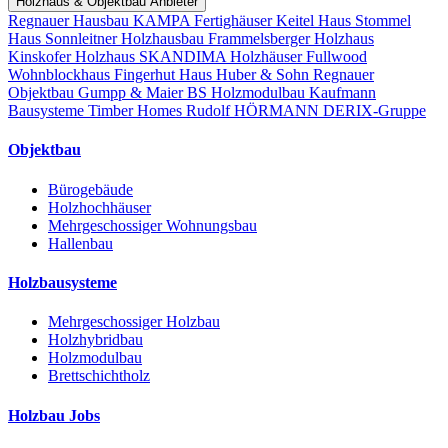
Holzhaus & Objektbau Anbieter
Regnauer Hausbau
KAMPA Fertighäuser
Keitel Haus
Stommel
Haus
Sonnleitner Holzhausbau
Frammelsberger Holzhaus
Kinskofer Holzhaus
SKANDIMA Holzhäuser
Fullwood
Wohnblockhaus
Fingerhut Haus
Huber & Sohn
Regnauer
Objektbau
Gumpp & Maier
BS Holzmodulbau
Kaufmann
Bausysteme
Timber Homes
Rudolf HÖRMANN
DERIX-Gruppe
Objektbau
Bürogebäude
Holzhochhäuser
Mehrgeschossiger Wohnungsbau
Hallenbau
Holzbausysteme
Mehrgeschossiger Holzbau
Holzhybridbau
Holzmodulbau
Brettschichtholz
Holzbau Jobs