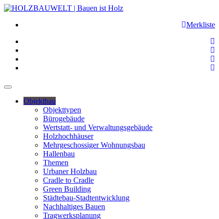
Merkliste
Objektbau
Objekttypen
Bürogebäude
Wertstatt- und Verwaltungsgebäude
Holzhochhäuser
Mehrgeschossiger Wohnungsbau
Hallenbau
Themen
Urbaner Holzbau
Cradle to Cradle
Green Building
Städtebau-Stadtentwicklung
Nachhaltiges Bauen
Tragwerksplanung