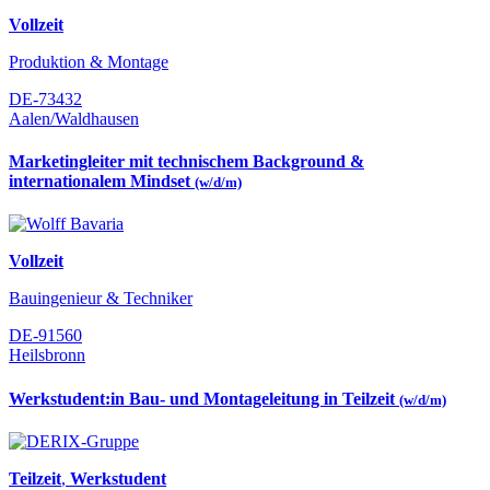
Vollzeit
Produktion & Montage
DE-73432
Aalen/Waldhausen
Marketingleiter mit technischem Background &
internationalem Mindset
(w/d/m)
Vollzeit
Bauingenieur & Techniker
DE-91560
Heilsbronn
Werkstudent:in Bau- und Montageleitung in Teilzeit
(w/d/m)
Teilzeit
,
Werkstudent