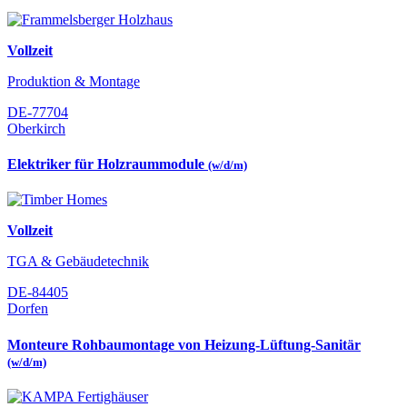
Vollzeit
Produktion & Montage
DE-77704
Oberkirch
Elektriker für Holzraummodule
(w/d/m)
Vollzeit
TGA & Gebäudetechnik
DE-84405
Dorfen
Monteure Rohbaumontage von Heizung-Lüftung-Sanitär
(w/d/m)