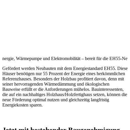
renergie, Wärmepumpe und Elektromobilität – bereit für die EH55-Neu
Gefördert werden Neubauten mit dem Energiestandard EH55. Diese
Häuser benötigen nur 55 Prozent der Energie eines herkömmlichen
Referenzhauses. Besonders der Holzbau profitiert davon, denn mit
seiner hervorragenden Wärmedämmung und ökologischen
Bauweise erfüllt er die Anforderungen mühelos. Bauinteressenten,
die auf ein nachhaltiges Holzhaus/Holzfertighaus setzen, können die
neue Förderung optimal nutzen und gleichzeitig langfristig
Energiekosten sparen.
Jetzt mit bestehender Baugenehmigung