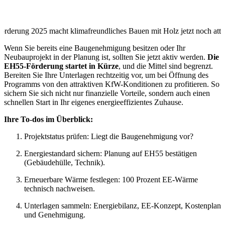
derung 2025 macht klimafreundliches Bauen mit Holz jetzt noch attra
Wenn Sie bereits eine Baugenehmigung besitzen oder Ihr
Neubauprojekt in der Planung ist, sollten Sie jetzt aktiv werden.
Die
EH55-Förderung startet in Kürze
, und die Mittel sind begrenzt.
Bereiten Sie Ihre Unterlagen rechtzeitig vor, um bei Öffnung des
Programms von den attraktiven KfW-Konditionen zu profitieren. So
sichern Sie sich nicht nur finanzielle Vorteile, sondern auch einen
schnellen Start in Ihr eigenes energieeffizientes Zuhause.
Ihre To-dos im Überblick:
Projektstatus prüfen: Liegt die Baugenehmigung vor?
Energiestandard sichern: Planung auf EH55 bestätigen
(Gebäudehülle, Technik).
Erneuerbare Wärme festlegen: 100 Prozent EE-Wärme
technisch nachweisen.
Unterlagen sammeln: Energiebilanz, EE-Konzept, Kostenplan
und Genehmigung.