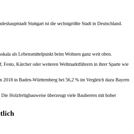
hauptstadt Stuttgart ist die sechstgrößte Stadt in Deutschland.
itsskala als Lebensmittelpunkt beim Wohnen ganz weit oben.
, Festo, Kärcher oder weiteren Weltmarktführern in ihrer Sparte wie
t in 2018 in Baden-Württemberg bei 56,2 % im Vergleich dazu Bayern
. Die Holzfertigbauweise überzeugt viele Bauherren mit hoher
tlich