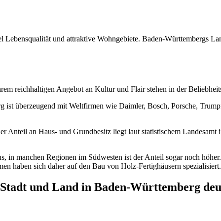
Lebensqualität und attraktive Wohngebiete. Baden-Württembergs Landes
hrem reichhaltigen Angebot an Kultur und Flair stehen in der Beliebhe
rg ist überzeugend mit Weltfirmen wie Daimler, Bosch, Porsche, Trumpf
er Anteil an Haus- und Grundbesitz liegt laut statistischem Landesam
aus, in manchen Regionen im Südwesten ist der Anteil sogar noch höher
men haben sich daher auf den Bau von Holz-Fertighäusern spezialisiert.
 Stadt und Land in Baden-Württemberg deu