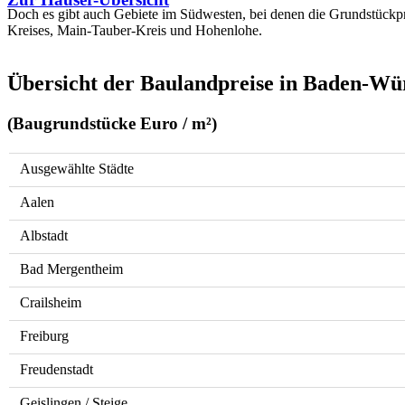
Doch es gibt auch Gebiete im Südwesten, bei denen die Grundstückpr
Kreises, Main-Tauber-Kreis und Hohenlohe.
Übersicht der Baulandpreise in Baden-W
(Baugrundstücke Euro / m²)
Ausgewählte Städte
Aalen
Albstadt
Bad Mergentheim
Crailsheim
Freiburg
Freudenstadt
Geislingen / Steige