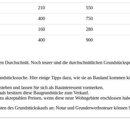
210
550
400
750
160
280
400
900
 Durchschnitt. Noch teurer sind die durchschnittlichen Grundstücksp
undstückssuche. Hier einige Tipps dazu, wie sie an Bauland kommen k
tehen und lassen Sie sich als Bauinteressent vormerken.
als besitzen diese Baugrundstücke zum Verkauf.
zu akzeptablen Preisen, wenn diese neue Wohngebiete erschlossen hab
en des Grundstückskaufs an: Notar und Grunderwerbssteuer können Si