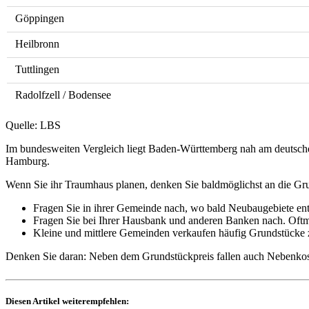
Göppingen
Heilbronn
Tuttlingen
Radolfzell / Bodensee
Quelle: LBS
Im bundesweiten Vergleich liegt Baden-Württemberg nah am deutschen
Hamburg.
Wenn Sie ihr Traumhaus planen, denken Sie baldmöglichst an die Gr
Fragen Sie in ihrer Gemeinde nach, wo bald Neubaugebiete ents
Fragen Sie bei Ihrer Hausbank und anderen Banken nach. Oftm
Kleine und mittlere Gemeinden verkaufen häufig Grundstücke 
Denken Sie daran: Neben dem Grundstückpreis fallen auch Nebenkost
Diesen Artikel weiterempfehlen: