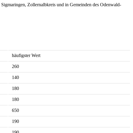
in Sigmaringen, Zollernalbkreis und in Gemeinden des Odenwald-
häufigster Wert
260
140
180
180
650
190
190