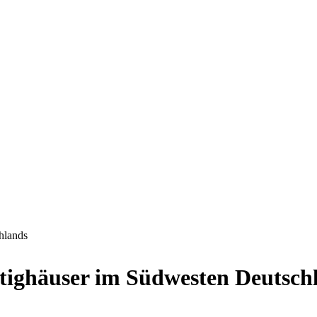
hlands
rtighäuser im Südwesten Deutsch