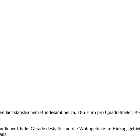
en laut statistischem Bundesamt bei ca. 186 Euro pro Quadratmeter. B
licher Idylle. Gerade deshalb sind die Wohngebiete im Einzugsgebiet d
aus.