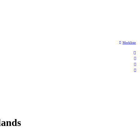
Merkliste
lands