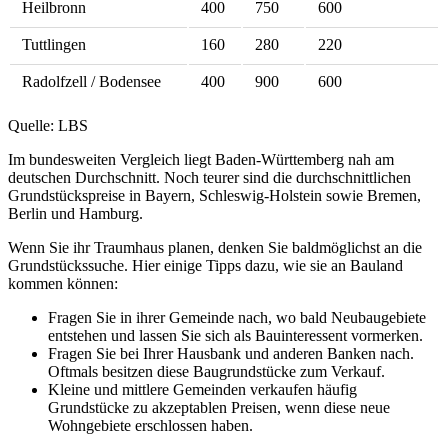
Heilbronn
400
750
600
Tuttlingen
160
280
220
Radolfzell / Bodensee
400
900
600
Quelle: LBS
Im bundesweiten Vergleich liegt Baden-Württemberg nah am
deutschen Durchschnitt. Noch teurer sind die durchschnittlichen
Grundstückspreise in Bayern, Schleswig-Holstein sowie Bremen,
Berlin und Hamburg.
Wenn Sie ihr Traumhaus planen, denken Sie baldmöglichst an die
Grundstückssuche. Hier einige Tipps dazu, wie sie an Bauland
kommen können:
Fragen Sie in ihrer Gemeinde nach, wo bald Neubaugebiete
entstehen und lassen Sie sich als Bauinteressent vormerken.
Fragen Sie bei Ihrer Hausbank und anderen Banken nach.
Oftmals besitzen diese Baugrundstücke zum Verkauf.
Kleine und mittlere Gemeinden verkaufen häufig
Grundstücke zu akzeptablen Preisen, wenn diese neue
Wohngebiete erschlossen haben.