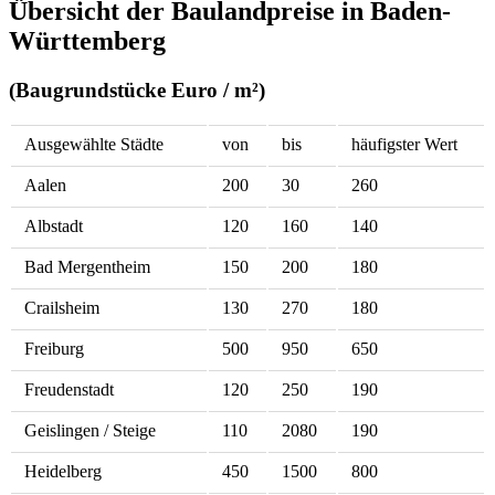
Übersicht der Baulandpreise in Baden-
Württemberg
(Baugrundstücke Euro / m²)
Ausgewählte Städte
von
bis
häufigster Wert
Aalen
200
30
260
Albstadt
120
160
140
Bad Mergentheim
150
200
180
Crailsheim
130
270
180
Freiburg
500
950
650
Freudenstadt
120
250
190
Geislingen / Steige
110
2080
190
Heidelberg
450
1500
800