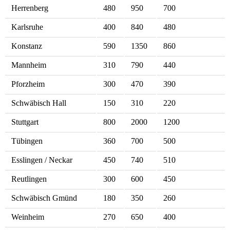
Herrenberg
480
950
700
Karlsruhe
400
840
480
Konstanz
590
1350
860
Mannheim
310
790
440
Pforzheim
300
470
390
Schwäbisch Hall
150
310
220
Stuttgart
800
2000
1200
Tübingen
360
700
500
Esslingen / Neckar
450
740
510
Reutlingen
300
600
450
Schwäbisch Gmünd
180
350
260
Weinheim
270
650
400