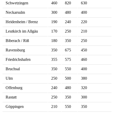
Schwetzingen
460
820
630
Neckarsulm
300
480
400
Heidenheim / Brenz
190
240
220
Leutkirch im Allgäu
170
250
210
Biberach / Riß
180
350
250
Ravensburg
350
675
450
Friedrichshafen
355
575
460
Bruchsal
350
550
400
Ulm
250
500
380
Offenburg
240
480
320
Rastatt
250
350
300
Göppingen
210
550
350