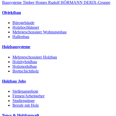
Bausysteme
Timber Homes
Rudolf HÖRMANN
DERIX-Gruppe
Objektbau
Bürogebäude
Holzhochhäuser
Mehrgeschossiger Wohnungsbau
Hallenbau
Holzbausysteme
Mehrgeschossiger Holzbau
Holzhybridbau
Holzmodulbau
Brettschichtholz
Holzbau Jobs
Stellenangebote
Firmen/Arbeitgeber
Studiengänge
Berufe mit Holz
News & Holzbauwelt