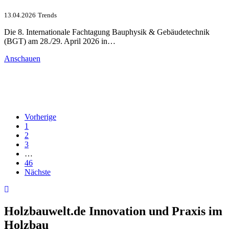
13.04.2026
Trends
Die 8. Internationale Fachtagung Bauphysik & Gebäudetechnik
(BGT) am 28./29. April 2026 in…
Anschauen
Vorherige
1
2
3
…
46
Nächste
Holzbauwelt.de
Innovation und Praxis im
Holzbau