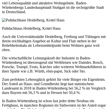
viel Lebensqualität und attraktive Wohngebiete. Baden-
Württembergs Landeshauptstadt Stuttgart ist die sechstgrößte Stadt
in Deutschland.
Pultdachhaus Heidelberg, Keitel Haus
Auch die Universitätsstädte Heidelberg, Freiburg und Tübingen mit
ihrem reichhaltigen Angebot an Kultur und Flair stehen in der
Beliebheitsskala als Lebensmittelpunkt beim Wohnen ganz weit
oben.
Die wirtschaftlliche Leistungskraft der Industrie in Baden-
Württemberg ist überzeugend mit Weltfirmen wie Daimler, Bosch,
Porsche, Trumpf, Festo, Kärcher oder weiteren Weltmarktführern in
ihrer Sparte wie z.B. Würth, ebm-papst, Sick oder Sto.
Zum perfekten Lebensglück gehört für viele Bürger ein Eigenheim.
Der Anteil an Haus- und Grundbesitz liegt laut statistischem
Landesamt in 2018 in Baden-Württemberg bei 56,2 % im Vergleich
dazu Bayern mit 56,3 % und in Hessen bei 50,4 %.
In Baden-Württemberg ist schon fast jeder dritte Neubau ein
Fertighaus, in manchen Regionen im Südwesten ist der Anteil sogar