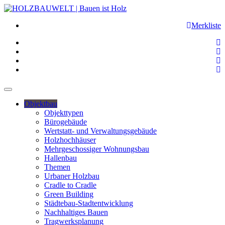
Merkliste
Objektbau
Objekttypen
Bürogebäude
Wertstatt- und Verwaltungsgebäude
Holzhochhäuser
Mehrgeschossiger Wohnungsbau
Hallenbau
Themen
Urbaner Holzbau
Cradle to Cradle
Green Building
Städtebau-Stadtentwicklung
Nachhaltiges Bauen
Tragwerksplanung