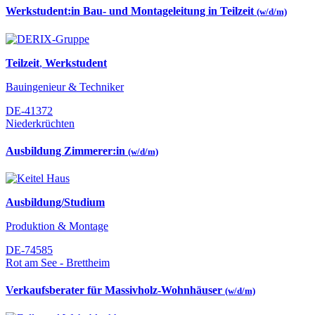
Werkstudent:in Bau- und Montageleitung in Teilzeit
(w/d/m)
Teilzeit
,
Werkstudent
Bauingenieur & Techniker
DE-41372
Niederkrüchten
Ausbildung Zimmerer:in
(w/d/m)
Ausbildung/Studium
Produktion & Montage
DE-74585
Rot am See - Brettheim
Verkaufsberater für Massivholz-Wohnhäuser
(w/d/m)