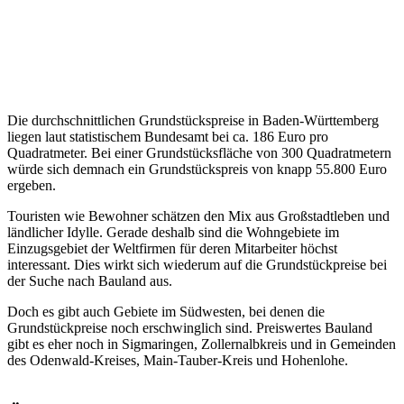
Die durchschnittlichen Grundstückspreise in Baden-Württemberg
liegen laut statistischem Bundesamt bei ca. 186 Euro pro
Quadratmeter. Bei einer Grundstücksfläche von 300 Quadratmetern
würde sich demnach ein Grundstückspreis von knapp 55.800 Euro
ergeben.
Touristen wie Bewohner schätzen den Mix aus Großstadtleben und
ländlicher Idylle. Gerade deshalb sind die Wohngebiete im
Einzugsgebiet der Weltfirmen für deren Mitarbeiter höchst
interessant. Dies wirkt sich wiederum auf die Grundstückpreise bei
der Suche nach Bauland aus.
Doch es gibt auch Gebiete im Südwesten, bei denen die
Grundstückpreise noch erschwinglich sind. Preiswertes Bauland
gibt es eher noch in Sigmaringen, Zollernalbkreis und in Gemeinden
des Odenwald-Kreises, Main-Tauber-Kreis und Hohenlohe.