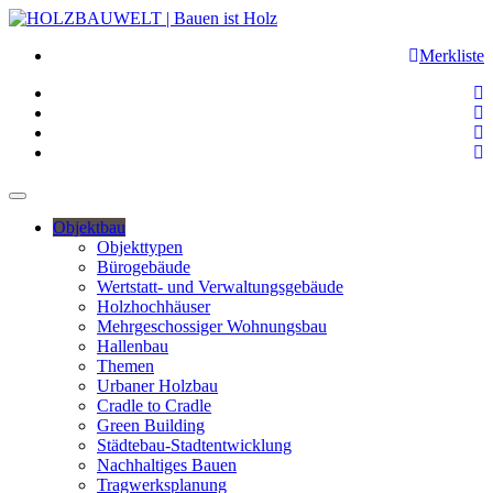
Merkliste
Objektbau
Objekttypen
Bürogebäude
Wertstatt- und Verwaltungsgebäude
Holzhochhäuser
Mehrgeschossiger Wohnungsbau
Hallenbau
Themen
Urbaner Holzbau
Cradle to Cradle
Green Building
Städtebau-Stadtentwicklung
Nachhaltiges Bauen
Tragwerksplanung