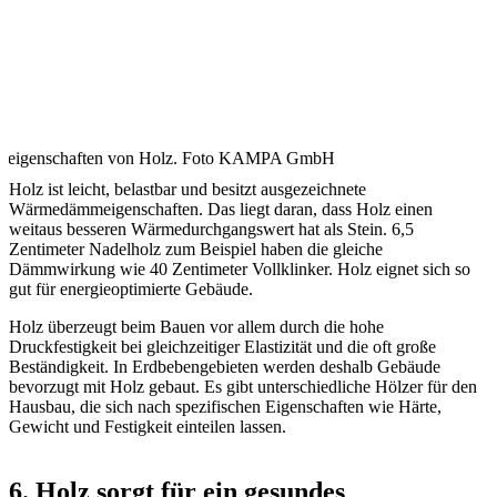
ialeigenschaften von Holz. Foto KAMPA GmbH
Holz ist leicht, belastbar und besitzt ausgezeichnete
Wärmedämmeigenschaften. Das liegt daran, dass Holz einen
weitaus besseren Wärmedurchgangswert hat als Stein. 6,5
Zentimeter Nadelholz zum Beispiel haben die gleiche
Dämmwirkung wie 40 Zentimeter Vollklinker. Holz eignet sich so
gut für energieoptimierte Gebäude.
Holz überzeugt beim Bauen vor allem durch die hohe
Druckfestigkeit bei gleichzeitiger Elastizität und die oft große
Beständigkeit. In Erdbebengebieten werden deshalb Gebäude
bevorzugt mit Holz gebaut. Es gibt unterschiedliche Hölzer für den
Hausbau, die sich nach spezifischen Eigenschaften wie Härte,
Gewicht und Festigkeit einteilen lassen.
6. Holz sorgt für ein gesundes