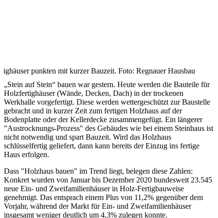
rtighäuser punkten mit kurzer Bauzeit. Foto: Regnauer Hausbau
„Stein auf Stein“ bauen war gestern. Heute werden die Bauteile für
Holzfertighäuser (Wände, Decken, Dach) in der trockenen
Werkhalle vorgefertigt. Diese werden wettergeschützt zur Baustelle
gebracht und in kurzer Zeit zum fertigen Holzhaus auf der
Bodenplatte oder der Kellerdecke zusammengefügt. Ein längerer
"Austrocknungs-Prozess" des Gebäudes wie bei einem Steinhaus ist
nicht notwendig und spart Bauzeit. Wird das Holzhaus
schlüsselfertig geliefert, dann kann bereits der Einzug ins fertige
Haus erfolgen.
Dass "Holzhaus bauen" im Trend liegt, belegen diese Zahlen:
Konkret wurden von Januar bis Dezember 2020 bundesweit 23.545
neue Ein- und Zweifamilienhäuser in Holz-Fertigbauweise
genehmigt. Das entsprach einem Plus von 11,2% gegenüber dem
Vorjahr, während der Markt für Ein- und Zweifamilienhäuser
insgesamt weniger deutlich um 4,3% zulegen konnte.