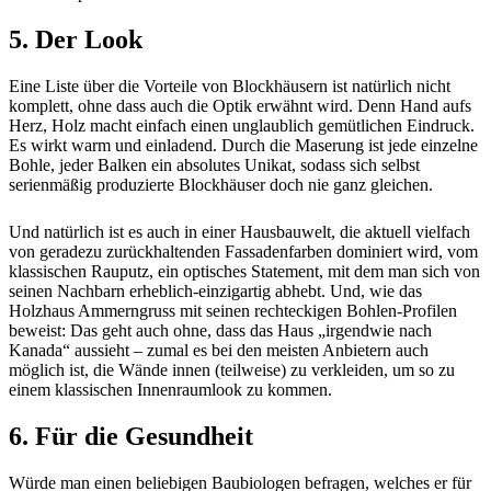
5. Der Look
Eine Liste über die Vorteile von Blockhäusern ist natürlich nicht
komplett, ohne dass auch die Optik erwähnt wird. Denn Hand aufs
Herz, Holz macht einfach einen unglaublich gemütlichen Eindruck.
Es wirkt warm und einladend. Durch die Maserung ist jede einzelne
Bohle, jeder Balken ein absolutes Unikat, sodass sich selbst
serienmäßig produzierte Blockhäuser doch nie ganz gleichen.
Und natürlich ist es auch in einer Hausbauwelt, die aktuell vielfach
von geradezu zurückhaltenden Fassadenfarben dominiert wird, vom
klassischen Rauputz, ein optisches Statement, mit dem man sich von
seinen Nachbarn erheblich-einzigartig abhebt. Und, wie das
Holzhaus Ammerngruss mit seinen rechteckigen Bohlen-Profilen
beweist: Das geht auch ohne, dass das Haus „irgendwie nach
Kanada“ aussieht – zumal es bei den meisten Anbietern auch
möglich ist, die Wände innen (teilweise) zu verkleiden, um so zu
einem klassischen Innenraumlook zu kommen.
6. Für die Gesundheit
Würde man einen beliebigen Baubiologen befragen, welches er für