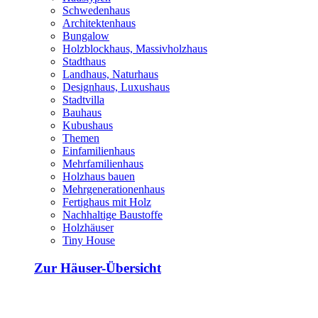
Schwedenhaus
Architektenhaus
Bungalow
Holzblockhaus, Massivholzhaus
Stadthaus
Landhaus, Naturhaus
Designhaus, Luxushaus
Stadtvilla
Bauhaus
Kubushaus
Themen
Einfamilienhaus
Mehrfamilienhaus
Holzhaus bauen
Mehrgenerationenhaus
Fertighaus mit Holz
Nachhaltige Baustoffe
Holzhäuser
Tiny House
Zur Häuser-Übersicht