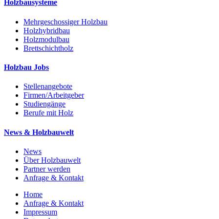
Holzbausysteme
Mehrgeschossiger Holzbau
Holzhybridbau
Holzmodulbau
Brettschichtholz
Holzbau Jobs
Stellenangebote
Firmen/Arbeitgeber
Studiengänge
Berufe mit Holz
News & Holzbauwelt
News
Über Holzbauwelt
Partner werden
Anfrage & Kontakt
Home
Anfrage & Kontakt
Impressum