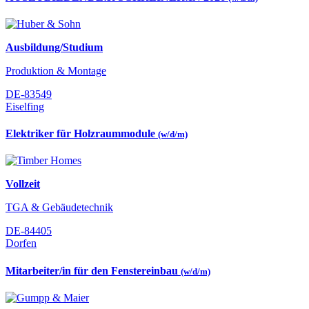
Ausbildung/Studium
Produktion & Montage
DE-83549
Eiselfing
Elektriker für Holzraummodule
(w/d/m)
Vollzeit
TGA & Gebäudetechnik
DE-84405
Dorfen
Mitarbeiter/in für den Fenstereinbau
(w/d/m)