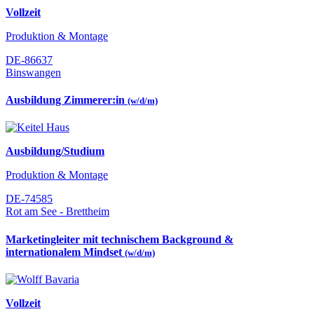
Vollzeit
Produktion & Montage
DE-86637
Binswangen
Ausbildung Zimmerer:in
(w/d/m)
Ausbildung/Studium
Produktion & Montage
DE-74585
Rot am See - Brettheim
Marketingleiter mit technischem Background &
internationalem Mindset
(w/d/m)
Vollzeit