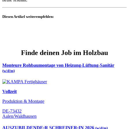
Diesen Artikel weiterempfehlen:
Finde deinen Job im Holzbau
Monteure Rohbaumontage von Heizung-Lüftung-Sanitär
(w/d/m)
Vollzeit
Produktion & Montage
DE-73432
Aalen/Waldhausen
AUSZUBILDENDE:R SCHREINER:IN 2026
(w/d/m)