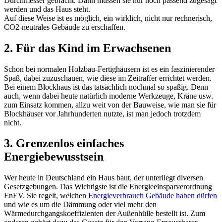
Durchmesser gebracht. Dann müssen sie nur noch passend zugesägt
werden und das Haus steht.
Auf diese Weise ist es möglich, ein wirklich, nicht nur rechnerisch,
CO2-neutrales Gebäude zu erschaffen.
2. Für das Kind im Erwachsenen
Schon bei normalen Holzbau-Fertighäusern ist es ein faszinierender
Spaß, dabei zuzuschauen, wie diese im Zeitraffer errichtet werden.
Bei einem Blockhaus ist das tatsächlich nochmal so spaßig. Denn
auch, wenn dabei heute natürlich moderne Werkzeuge, Kräne usw.
zum Einsatz kommen, allzu weit von der Bauweise, wie man sie für
Blockhäuser vor Jahrhunderten nutzte, ist man jedoch trotzdem
nicht.
3. Grenzenlos einfaches
Energiebewusstsein
Wer heute in Deutschland ein Haus baut, der unterliegt diversen
Gesetzgebungen. Das Wichtigste ist die Energieeinsparverordnung
EnEV. Sie regelt, welchen
Energieverbrauch Gebäude haben dürfen
und wie es um die Dämmung oder viel mehr den
Wärmedurchgangskoeffizienten der Außenhülle bestellt ist. Zum