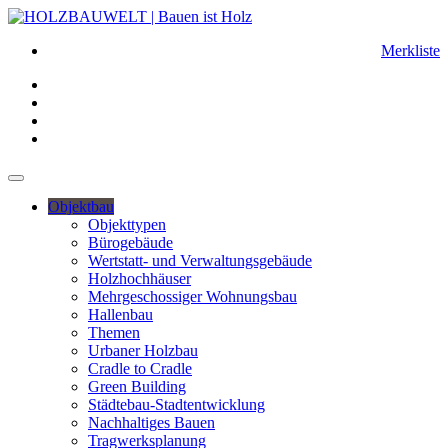
Merkliste
Objektbau
Objekttypen
Bürogebäude
Wertstatt- und Verwaltungsgebäude
Holzhochhäuser
Mehrgeschossiger Wohnungsbau
Hallenbau
Themen
Urbaner Holzbau
Cradle to Cradle
Green Building
Städtebau-Stadtentwicklung
Nachhaltiges Bauen
Tragwerksplanung