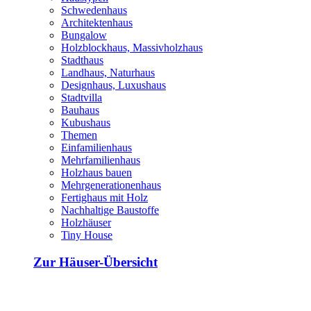
Schwedenhaus
Architektenhaus
Bungalow
Holzblockhaus, Massivholzhaus
Stadthaus
Landhaus, Naturhaus
Designhaus, Luxushaus
Stadtvilla
Bauhaus
Kubushaus
Themen
Einfamilienhaus
Mehrfamilienhaus
Holzhaus bauen
Mehrgenerationenhaus
Fertighaus mit Holz
Nachhaltige Baustoffe
Holzhäuser
Tiny House
Zur Häuser-Übersicht