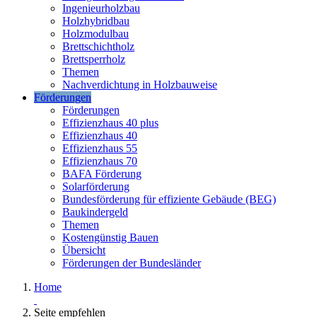
Ingenieurholzbau
Holzhybridbau
Holzmodulbau
Brettschichtholz
Brettsperrholz
Themen
Nachverdichtung in Holzbauweise
Förderungen
Förderungen
Effizienzhaus 40 plus
Effizienzhaus 40
Effizienzhaus 55
Effizienzhaus 70
BAFA Förderung
Solarförderung
Bundesförderung für effiziente Gebäude (BEG)
Baukindergeld
Themen
Kostengünstig Bauen
Übersicht
Förderungen der Bundesländer
Home
Seite empfehlen