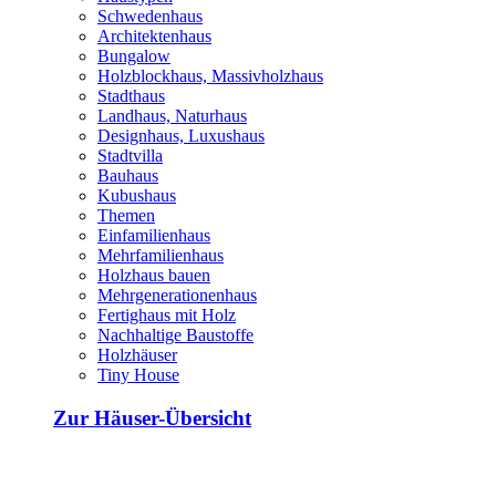
Schwedenhaus
Architektenhaus
Bungalow
Holzblockhaus, Massivholzhaus
Stadthaus
Landhaus, Naturhaus
Designhaus, Luxushaus
Stadtvilla
Bauhaus
Kubushaus
Themen
Einfamilienhaus
Mehrfamilienhaus
Holzhaus bauen
Mehrgenerationenhaus
Fertighaus mit Holz
Nachhaltige Baustoffe
Holzhäuser
Tiny House
Zur Häuser-Übersicht