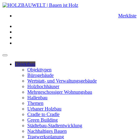
Merkliste
Objektbau
Objekttypen
Bürogebäude
Wertstatt- und Verwaltungsgebäude
Holzhochhäuser
Mehrgeschossiger Wohnungsbau
Hallenbau
Themen
Urbaner Holzbau
Cradle to Cradle
Green Building
Städtebau-Stadtentwicklung
Nachhaltiges Bauen
Tragwerksplanung