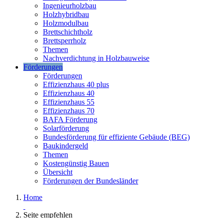
Ingenieurholzbau
Holzhybridbau
Holzmodulbau
Brettschichtholz
Brettsperrholz
Themen
Nachverdichtung in Holzbauweise
Förderungen
Förderungen
Effizienzhaus 40 plus
Effizienzhaus 40
Effizienzhaus 55
Effizienzhaus 70
BAFA Förderung
Solarförderung
Bundesförderung für effiziente Gebäude (BEG)
Baukindergeld
Themen
Kostengünstig Bauen
Übersicht
Förderungen der Bundesländer
Home
Seite empfehlen