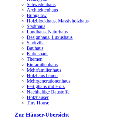
Schwedenhaus
Architektenhaus
Bungalow
Holzblockhaus, Massivholzhaus
Stadthaus
Landhaus, Naturhaus
Designhaus, Luxushaus
Stadtvilla
Bauhaus
Kubushaus
Themen
Einfamilienhaus
Mehrfamilienhaus
Holzhaus bauen
Mehrgenerationenhaus
Fertighaus mit Holz
Nachhaltige Baustoffe
Holzhäuser
Tiny House
Zur Häuser-Übersicht