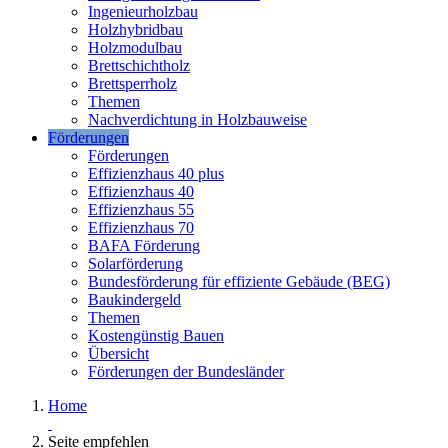
Ingenieurholzbau
Holzhybridbau
Holzmodulbau
Brettschichtholz
Brettsperrholz
Themen
Nachverdichtung in Holzbauweise
Förderungen
Förderungen
Effizienzhaus 40 plus
Effizienzhaus 40
Effizienzhaus 55
Effizienzhaus 70
BAFA Förderung
Solarförderung
Bundesförderung für effiziente Gebäude (BEG)
Baukindergeld
Themen
Kostengünstig Bauen
Übersicht
Förderungen der Bundesländer
Home
Seite empfehlen