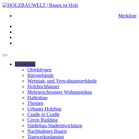
Merkliste
Objektbau
Objekttypen
Bürogebäude
Wertstatt- und Verwaltungsgebäude
Holzhochhäuser
Mehrgeschossiger Wohnungsbau
Hallenbau
Themen
Urbaner Holzbau
Cradle to Cradle
Green Building
Städtebau-Stadtentwicklung
Nachhaltiges Bauen
Tragwerksplanung