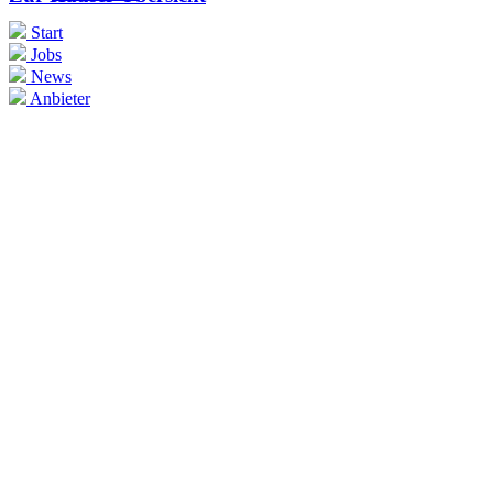
Start
Jobs
News
Anbieter