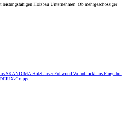
mit leistungsfähigen Holzbau-Unternehmen. Ob mehrgeschossiger
aus
SKANDIMA Holzhäuser
Fullwood Wohnblockhaus
Fingerhut
DERIX-Gruppe