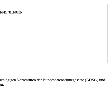
fd45781b0cfb
einschlägigen Vorschriften der Bundesdatenschutzgesetze (BDSG) und
en.