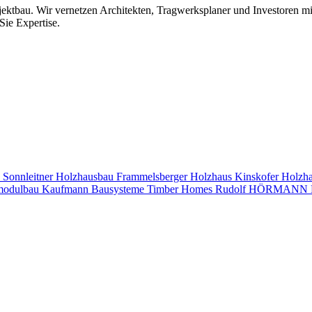
jektbau. Wir vernetzen Architekten, Tragwerksplaner und Investoren 
Sie Expertise.
s
Sonnleitner Holzhausbau
Frammelsberger Holzhaus
Kinskofer Holzh
modulbau
Kaufmann Bausysteme
Timber Homes
Rudolf HÖRMANN