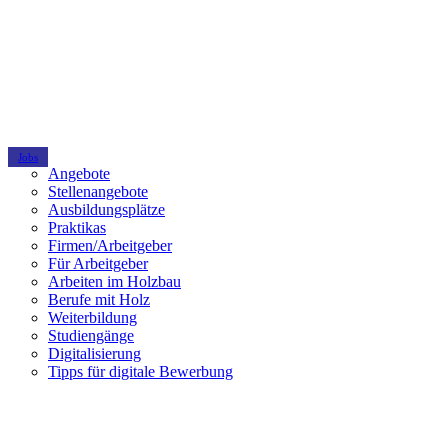
Jobs
Angebote
Stellenangebote
Ausbildungsplätze
Praktikas
Firmen/Arbeitgeber
Für Arbeitgeber
Arbeiten im Holzbau
Berufe mit Holz
Weiterbildung
Studiengänge
Digitalisierung
Tipps für digitale Bewerbung