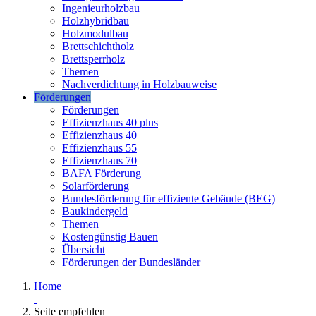
Ingenieurholzbau
Holzhybridbau
Holzmodulbau
Brettschichtholz
Brettsperrholz
Themen
Nachverdichtung in Holzbauweise
Förderungen
Förderungen
Effizienzhaus 40 plus
Effizienzhaus 40
Effizienzhaus 55
Effizienzhaus 70
BAFA Förderung
Solarförderung
Bundesförderung für effiziente Gebäude (BEG)
Baukindergeld
Themen
Kostengünstig Bauen
Übersicht
Förderungen der Bundesländer
Home
Seite empfehlen