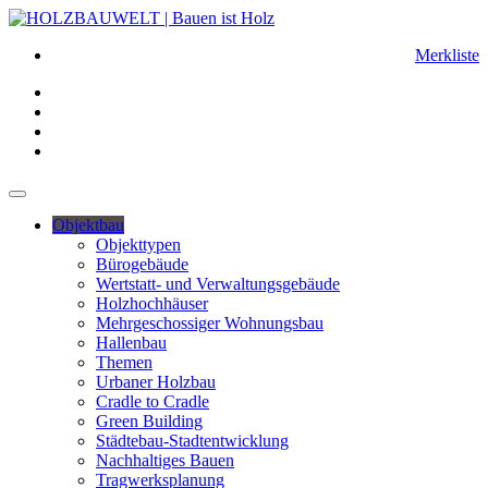
Merkliste
Objektbau
Objekttypen
Bürogebäude
Wertstatt- und Verwaltungsgebäude
Holzhochhäuser
Mehrgeschossiger Wohnungsbau
Hallenbau
Themen
Urbaner Holzbau
Cradle to Cradle
Green Building
Städtebau-Stadtentwicklung
Nachhaltiges Bauen
Tragwerksplanung