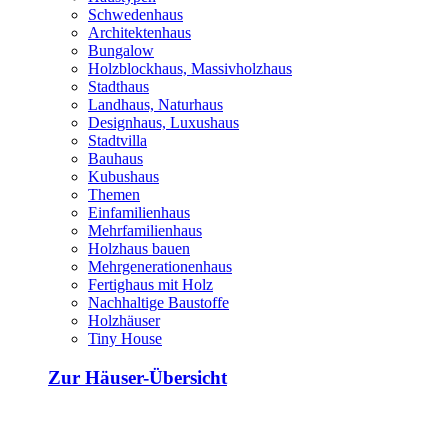
Schwedenhaus
Architektenhaus
Bungalow
Holzblockhaus, Massivholzhaus
Stadthaus
Landhaus, Naturhaus
Designhaus, Luxushaus
Stadtvilla
Bauhaus
Kubushaus
Themen
Einfamilienhaus
Mehrfamilienhaus
Holzhaus bauen
Mehrgenerationenhaus
Fertighaus mit Holz
Nachhaltige Baustoffe
Holzhäuser
Tiny House
Zur Häuser-Übersicht