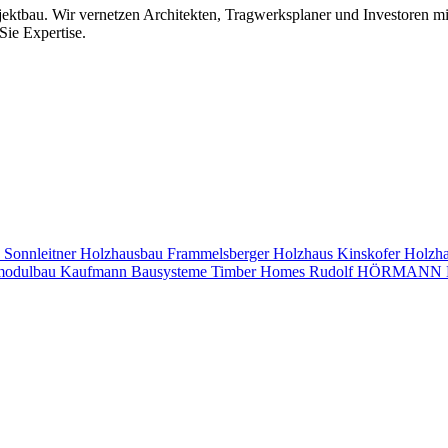
jektbau. Wir vernetzen Architekten, Tragwerksplaner und Investoren 
Sie Expertise.
s
Sonnleitner Holzhausbau
Frammelsberger Holzhaus
Kinskofer Holzh
modulbau
Kaufmann Bausysteme
Timber Homes
Rudolf HÖRMANN