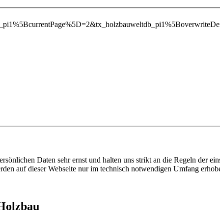
ltdb_pi1%5BcurrentPage%5D=2&tx_holzbauweltdb_pi1%5Boverwr
ersönlichen Daten sehr ernst und halten uns strikt an die Regeln der 
den auf dieser Webseite nur im technisch notwendigen Umfang erhob
 Holzbau