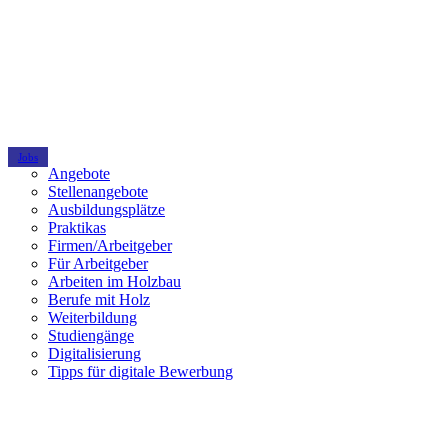
Jobs
Angebote
Stellenangebote
Ausbildungsplätze
Praktikas
Firmen/Arbeitgeber
Für Arbeitgeber
Arbeiten im Holzbau
Berufe mit Holz
Weiterbildung
Studiengänge
Digitalisierung
Tipps für digitale Bewerbung