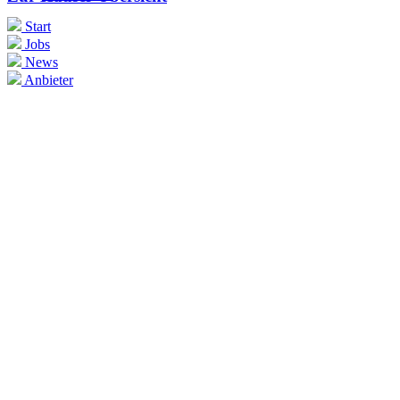
Start
Jobs
News
Anbieter