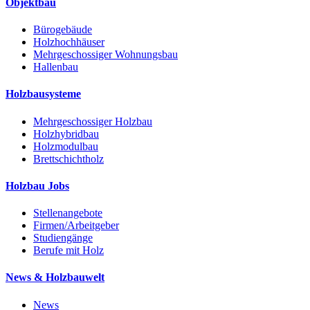
Objektbau
Bürogebäude
Holzhochhäuser
Mehrgeschossiger Wohnungsbau
Hallenbau
Holzbausysteme
Mehrgeschossiger Holzbau
Holzhybridbau
Holzmodulbau
Brettschichtholz
Holzbau Jobs
Stellenangebote
Firmen/Arbeitgeber
Studiengänge
Berufe mit Holz
News & Holzbauwelt
News