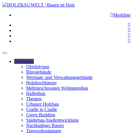
Merkliste
Objektbau
Objekttypen
Bürogebäude
Wertstatt- und Verwaltungsgebäude
Holzhochhäuser
Mehrgeschossiger Wohnungsbau
Hallenbau
Themen
Urbaner Holzbau
Cradle to Cradle
Green Building
Städtebau-Stadtentwicklung
Nachhaltiges Bauen
Tragwerksplanung