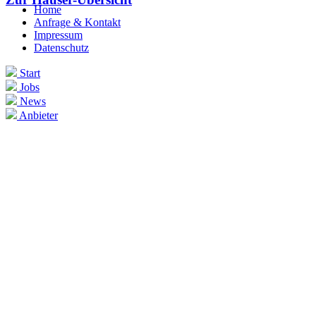
Home
Anfrage & Kontakt
Impressum
Datenschutz
Start
Jobs
News
Anbieter