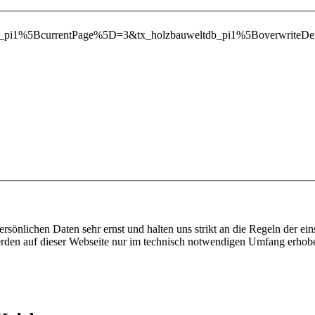
ltdb_pi1%5BcurrentPage%5D=3&tx_holzbauweltdb_pi1%5Boverw
ersönlichen Daten sehr ernst und halten uns strikt an die Regeln der 
den auf dieser Webseite nur im technisch notwendigen Umfang erhob