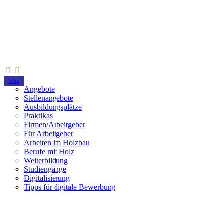
Jobs
Angebote
Stellenangebote
Ausbildungsplätze
Praktikas
Firmen/Arbeitgeber
Für Arbeitgeber
Arbeiten im Holzbau
Berufe mit Holz
Weiterbildung
Studiengänge
Digitalisierung
Tipps für digitale Bewerbung