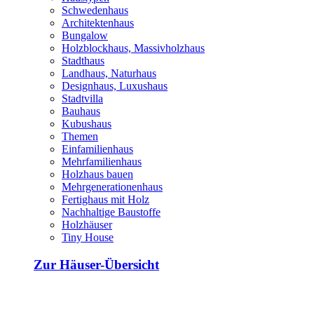
Schwedenhaus
Architektenhaus
Bungalow
Holzblockhaus, Massivholzhaus
Stadthaus
Landhaus, Naturhaus
Designhaus, Luxushaus
Stadtvilla
Bauhaus
Kubushaus
Themen
Einfamilienhaus
Mehrfamilienhaus
Holzhaus bauen
Mehrgenerationenhaus
Fertighaus mit Holz
Nachhaltige Baustoffe
Holzhäuser
Tiny House
Zur Häuser-Übersicht