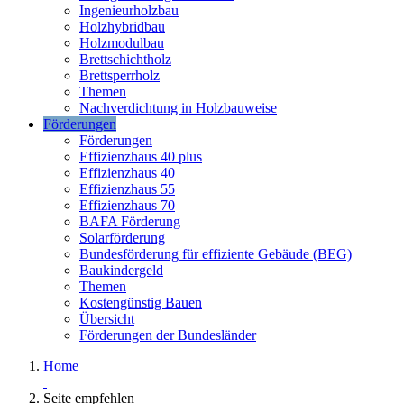
Ingenieurholzbau
Holzhybridbau
Holzmodulbau
Brettschichtholz
Brettsperrholz
Themen
Nachverdichtung in Holzbauweise
Förderungen
Förderungen
Effizienzhaus 40 plus
Effizienzhaus 40
Effizienzhaus 55
Effizienzhaus 70
BAFA Förderung
Solarförderung
Bundesförderung für effiziente Gebäude (BEG)
Baukindergeld
Themen
Kostengünstig Bauen
Übersicht
Förderungen der Bundesländer
Home
Seite empfehlen