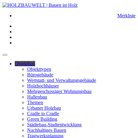
Merkliste
Objektbau
Objekttypen
Bürogebäude
Wertstatt- und Verwaltungsgebäude
Holzhochhäuser
Mehrgeschossiger Wohnungsbau
Hallenbau
Themen
Urbaner Holzbau
Cradle to Cradle
Green Building
Städtebau-Stadtentwicklung
Nachhaltiges Bauen
Tragwerksplanung