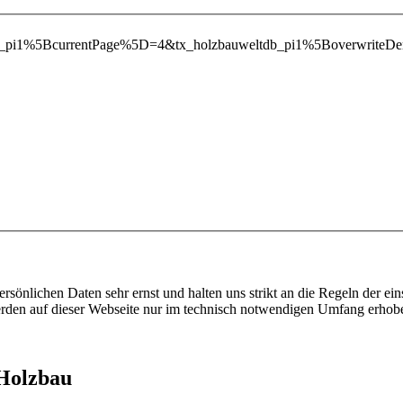
eltdb_pi1%5BcurrentPage%5D=4&tx_holzbauweltdb_pi1%5Bover
ersönlichen Daten sehr ernst und halten uns strikt an die Regeln der 
den auf dieser Webseite nur im technisch notwendigen Umfang erhob
 Holzbau