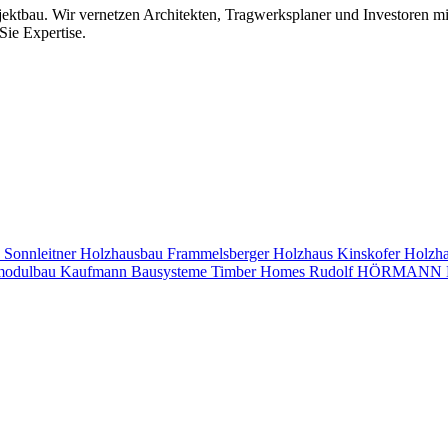
jektbau. Wir vernetzen Architekten, Tragwerksplaner und Investoren 
Sie Expertise.
s
Sonnleitner Holzhausbau
Frammelsberger Holzhaus
Kinskofer Holzh
modulbau
Kaufmann Bausysteme
Timber Homes
Rudolf HÖRMANN