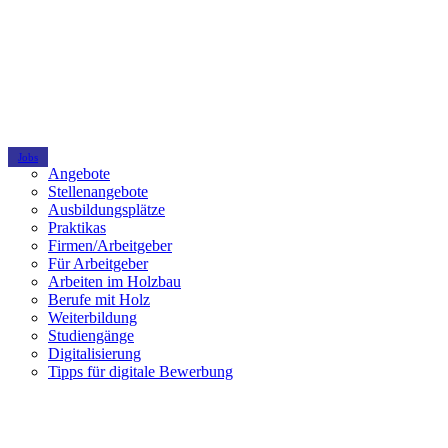
Jobs
Angebote
Stellenangebote
Ausbildungsplätze
Praktikas
Firmen/Arbeitgeber
Für Arbeitgeber
Arbeiten im Holzbau
Berufe mit Holz
Weiterbildung
Studiengänge
Digitalisierung
Tipps für digitale Bewerbung