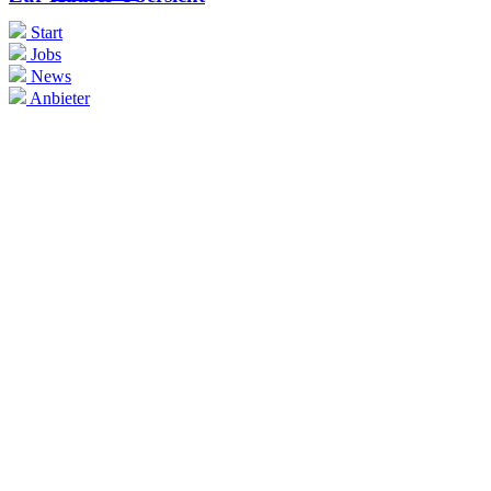
Start
Jobs
News
Anbieter