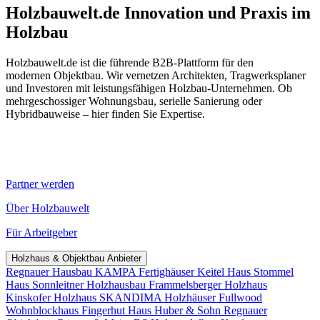
Holzbauwelt.de
Innovation und Praxis im
Holzbau
Holzbauwelt.de ist die führende B2B-Plattform für den
modernen Objektbau. Wir vernetzen Architekten, Tragwerksplaner
und Investoren mit leistungsfähigen Holzbau-Unternehmen. Ob
mehrgeschossiger Wohnungsbau, serielle Sanierung oder
Hybridbauweise – hier finden Sie Expertise.
Partner werden
Über Holzbauwelt
Für Arbeitgeber
Holzhaus & Objektbau Anbieter
Regnauer Hausbau
KAMPA Fertighäuser
Keitel Haus
Stommel
Haus
Sonnleitner Holzhausbau
Frammelsberger Holzhaus
Kinskofer Holzhaus
SKANDIMA Holzhäuser
Fullwood
Wohnblockhaus
Fingerhut Haus
Huber & Sohn
Regnauer