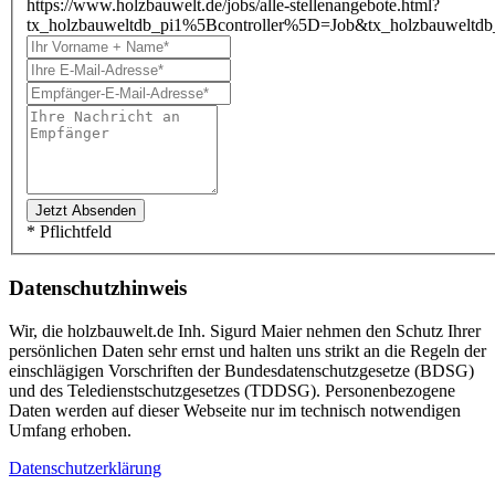
https://www.holzbauwelt.de/jobs/alle-stellenangebote.html?
tx_holzbauweltdb_pi1%5Bcontroller%5D=Job&tx_holzbauwe
* Pflichtfeld
Datenschutzhinweis
Wir, die holzbauwelt.de Inh. Sigurd Maier nehmen den Schutz Ihrer
persönlichen Daten sehr ernst und halten uns strikt an die Regeln der
einschlägigen Vorschriften der Bundesdatenschutzgesetze (BDSG)
und des Teledienstschutzgesetzes (TDDSG). Personenbezogene
Daten werden auf dieser Webseite nur im technisch notwendigen
Umfang erhoben.
Datenschutzerklärung