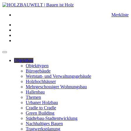
Merkliste
Objektbau
Objekttypen
Bürogebäude
Wertstatt- und Verwaltungsgebäude
Holzhochhäuser
Mehrgeschossiger Wohnungsbau
Hallenbau
Themen
Urbaner Holzbau
Cradle to Cradle
Green Building
Städtebau-Stadtentwicklung
Nachhaltiges Bauen
Tragwerksplanung