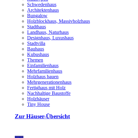
Schwedenhaus
Architektenhaus
Bungalow
Holzblockhaus, Massivholzhaus
Stadthaus
Landhaus, Naturhaus
Designhaus, Luxushaus
Stadtvilla
Bauhaus
Kubushaus
Themen
Einfamilienhaus
Mehrfamilienhaus
Holzhaus bauen
Mehrgenerationenhaus
Fertighaus mit Holz
Nachhaltige Baustoffe
Holzhäuser
Tiny House
Zur Häuser-Übersicht