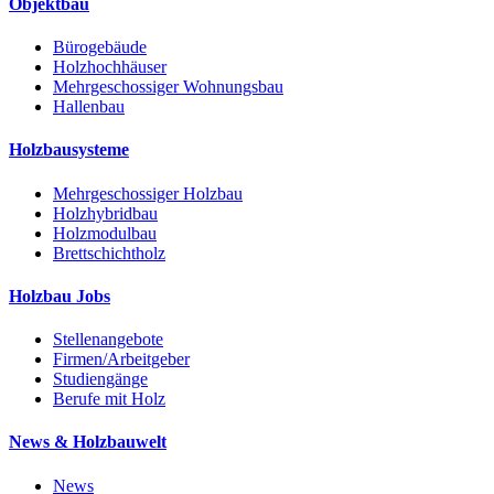
Objektbau
Bürogebäude
Holzhochhäuser
Mehrgeschossiger Wohnungsbau
Hallenbau
Holzbausysteme
Mehrgeschossiger Holzbau
Holzhybridbau
Holzmodulbau
Brettschichtholz
Holzbau Jobs
Stellenangebote
Firmen/Arbeitgeber
Studiengänge
Berufe mit Holz
News & Holzbauwelt
News