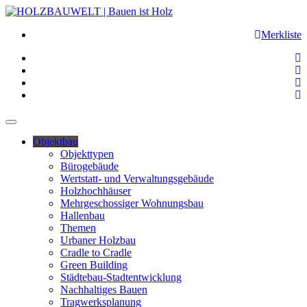
Merkliste
Objektbau
Objekttypen
Bürogebäude
Wertstatt- und Verwaltungsgebäude
Holzhochhäuser
Mehrgeschossiger Wohnungsbau
Hallenbau
Themen
Urbaner Holzbau
Cradle to Cradle
Green Building
Städtebau-Stadtentwicklung
Nachhaltiges Bauen
Tragwerksplanung