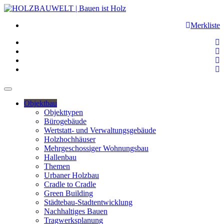
Merkliste
Objektbau
Objekttypen
Bürogebäude
Wertstatt- und Verwaltungsgebäude
Holzhochhäuser
Mehrgeschossiger Wohnungsbau
Hallenbau
Themen
Urbaner Holzbau
Cradle to Cradle
Green Building
Städtebau-Stadtentwicklung
Nachhaltiges Bauen
Tragwerksplanung