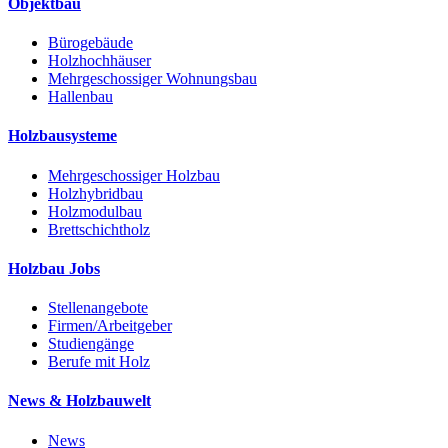
Objektbau
Bürogebäude
Holzhochhäuser
Mehrgeschossiger Wohnungsbau
Hallenbau
Holzbausysteme
Mehrgeschossiger Holzbau
Holzhybridbau
Holzmodulbau
Brettschichtholz
Holzbau Jobs
Stellenangebote
Firmen/Arbeitgeber
Studiengänge
Berufe mit Holz
News & Holzbauwelt
News