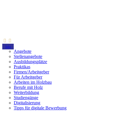
Jobs
Angebote
Stellenangebote
Ausbildungsplätze
Praktikas
Firmen/Arbeitgeber
Für Arbeitgeber
Arbeiten im Holzbau
Berufe mit Holz
Weiterbildung
Studiengänge
Digitalisierung
Tipps für digitale Bewerbung