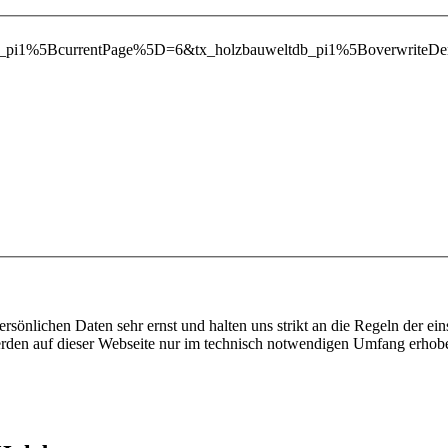
ltdb_pi1%5BcurrentPage%5D=6&tx_holzbauweltdb_pi1%5Boverwr
ersönlichen Daten sehr ernst und halten uns strikt an die Regeln der 
den auf dieser Webseite nur im technisch notwendigen Umfang erhob