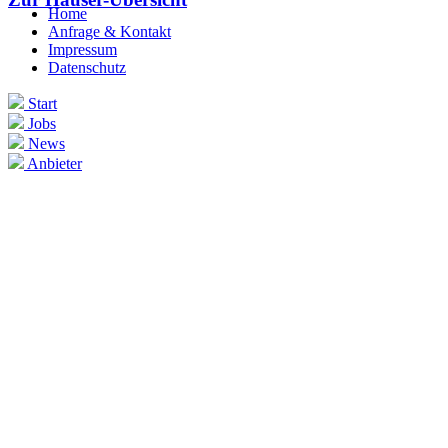
Home
Anfrage & Kontakt
Impressum
Datenschutz
Start
Jobs
News
Anbieter