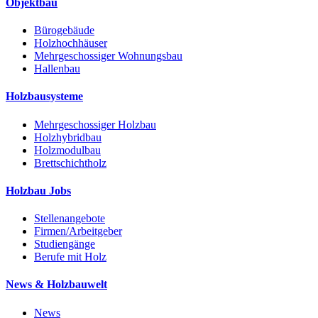
Objektbau
Bürogebäude
Holzhochhäuser
Mehrgeschossiger Wohnungsbau
Hallenbau
Holzbausysteme
Mehrgeschossiger Holzbau
Holzhybridbau
Holzmodulbau
Brettschichtholz
Holzbau Jobs
Stellenangebote
Firmen/Arbeitgeber
Studiengänge
Berufe mit Holz
News & Holzbauwelt
News