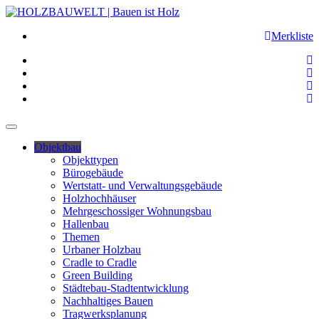
Merkliste
Objektbau
Objekttypen
Bürogebäude
Wertstatt- und Verwaltungsgebäude
Holzhochhäuser
Mehrgeschossiger Wohnungsbau
Hallenbau
Themen
Urbaner Holzbau
Cradle to Cradle
Green Building
Städtebau-Stadtentwicklung
Nachhaltiges Bauen
Tragwerksplanung