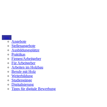
Jobs
Angebote
Stellenangebote
Ausbildungsplätze
Praktikas
Firmen/Arbeitgeber
Für Arbeitgeber
Arbeiten im Holzbau
Berufe mit Holz
Weiterbildung
Studiengänge
Digitalisierung
Tipps für digitale Bewerbung