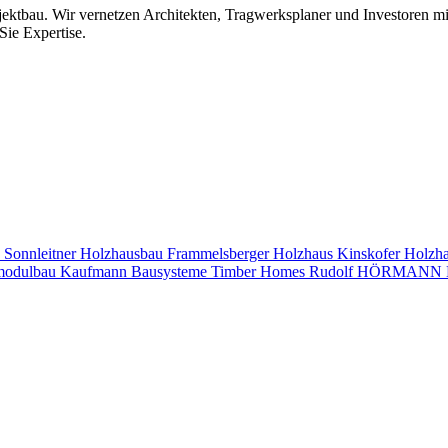
jektbau. Wir vernetzen Architekten, Tragwerksplaner und Investoren 
Sie Expertise.
s
Sonnleitner Holzhausbau
Frammelsberger Holzhaus
Kinskofer Holzh
modulbau
Kaufmann Bausysteme
Timber Homes
Rudolf HÖRMANN