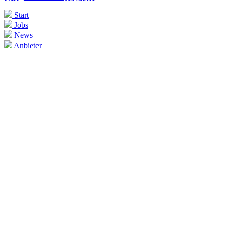
Start
Jobs
News
Anbieter