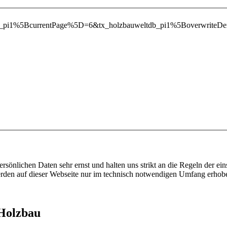
ltdb_pi1%5BcurrentPage%5D=6&tx_holzbauweltdb_pi1%5Boverwri
ersönlichen Daten sehr ernst und halten uns strikt an die Regeln der 
den auf dieser Webseite nur im technisch notwendigen Umfang erhob
 Holzbau