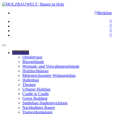
Merkliste
Objektbau
Objekttypen
Bürogebäude
Wertstatt- und Verwaltungsgebäude
Holzhochhäuser
Mehrgeschossiger Wohnungsbau
Hallenbau
Themen
Urbaner Holzbau
Cradle to Cradle
Green Building
Städtebau-Stadtentwicklung
Nachhaltiges Bauen
Tragwerksplanung