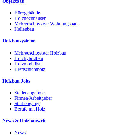
Objektbau
Bürogebäude
Holzhochhäuser
Mehrgeschossiger Wohnungsbau
Hallenbau
Holzbausysteme
Mehrgeschossiger Holzbau
Holzhybridbau
Holzmodulbau
Brettschichtholz
Holzbau Jobs
Stellenangebote
Firmen/Arbeitgeber
Studiengänge
Berufe mit Holz
News & Holzbauwelt
News