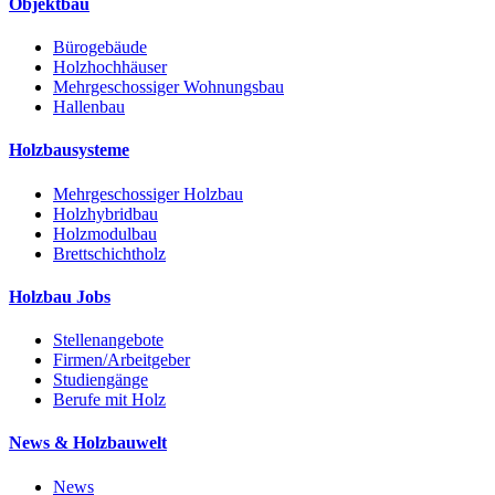
Objektbau
Bürogebäude
Holzhochhäuser
Mehrgeschossiger Wohnungsbau
Hallenbau
Holzbausysteme
Mehrgeschossiger Holzbau
Holzhybridbau
Holzmodulbau
Brettschichtholz
Holzbau Jobs
Stellenangebote
Firmen/Arbeitgeber
Studiengänge
Berufe mit Holz
News & Holzbauwelt
News