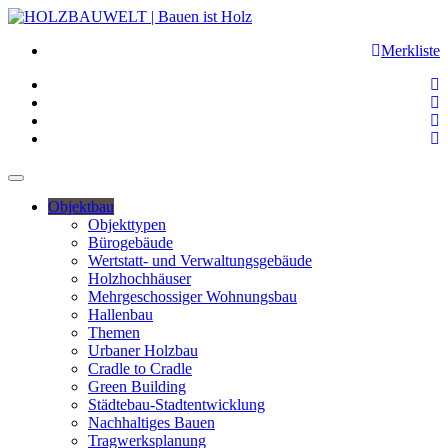
Merkliste
Objektbau
Objekttypen
Bürogebäude
Wertstatt- und Verwaltungsgebäude
Holzhochhäuser
Mehrgeschossiger Wohnungsbau
Hallenbau
Themen
Urbaner Holzbau
Cradle to Cradle
Green Building
Städtebau-Stadtentwicklung
Nachhaltiges Bauen
Tragwerksplanung