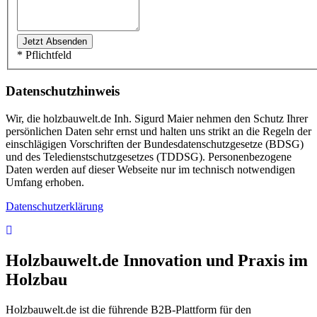
* Pflichtfeld
Datenschutzhinweis
Wir, die holzbauwelt.de Inh. Sigurd Maier nehmen den Schutz Ihrer
persönlichen Daten sehr ernst und halten uns strikt an die Regeln der
einschlägigen Vorschriften der Bundesdatenschutzgesetze (BDSG)
und des Teledienstschutzgesetzes (TDDSG). Personenbezogene
Daten werden auf dieser Webseite nur im technisch notwendigen
Umfang erhoben.
Datenschutzerklärung
Holzbauwelt.de
Innovation und Praxis im
Holzbau
Holzbauwelt.de ist die führende B2B-Plattform für den