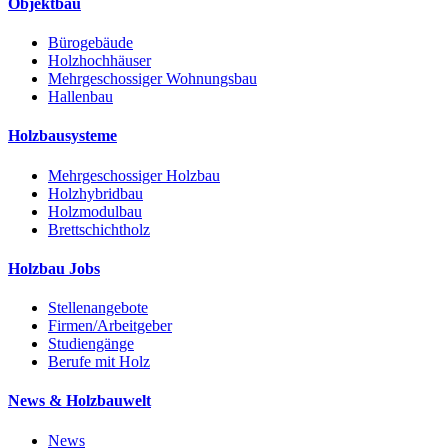
Objektbau
Bürogebäude
Holzhochhäuser
Mehrgeschossiger Wohnungsbau
Hallenbau
Holzbausysteme
Mehrgeschossiger Holzbau
Holzhybridbau
Holzmodulbau
Brettschichtholz
Holzbau Jobs
Stellenangebote
Firmen/Arbeitgeber
Studiengänge
Berufe mit Holz
News & Holzbauwelt
News