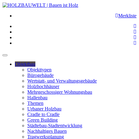
Merkliste
Objektbau
Objekttypen
Bürogebäude
Wertstatt- und Verwaltungsgebäude
Holzhochhäuser
Mehrgeschossiger Wohnungsbau
Hallenbau
Themen
Urbaner Holzbau
Cradle to Cradle
Green Building
Städtebau-Stadtentwicklung
Nachhaltiges Bauen
Tragwerksplanung