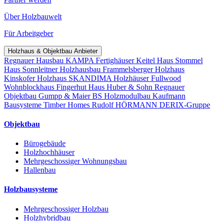
Über Holzbauwelt
Für Arbeitgeber
Holzhaus & Objektbau Anbieter
Regnauer Hausbau
KAMPA Fertighäuser
Keitel Haus
Stommel
Haus
Sonnleitner Holzhausbau
Frammelsberger Holzhaus
Kinskofer Holzhaus
SKANDIMA Holzhäuser
Fullwood
Wohnblockhaus
Fingerhut Haus
Huber & Sohn
Regnauer
Objektbau
Gumpp & Maier
BS Holzmodulbau
Kaufmann
Bausysteme
Timber Homes
Rudolf HÖRMANN
DERIX-Gruppe
Objektbau
Bürogebäude
Holzhochhäuser
Mehrgeschossiger Wohnungsbau
Hallenbau
Holzbausysteme
Mehrgeschossiger Holzbau
Holzhybridbau