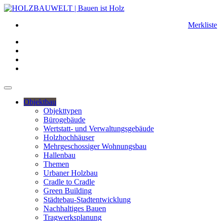
Merkliste
Objektbau
Objekttypen
Bürogebäude
Wertstatt- und Verwaltungsgebäude
Holzhochhäuser
Mehrgeschossiger Wohnungsbau
Hallenbau
Themen
Urbaner Holzbau
Cradle to Cradle
Green Building
Städtebau-Stadtentwicklung
Nachhaltiges Bauen
Tragwerksplanung