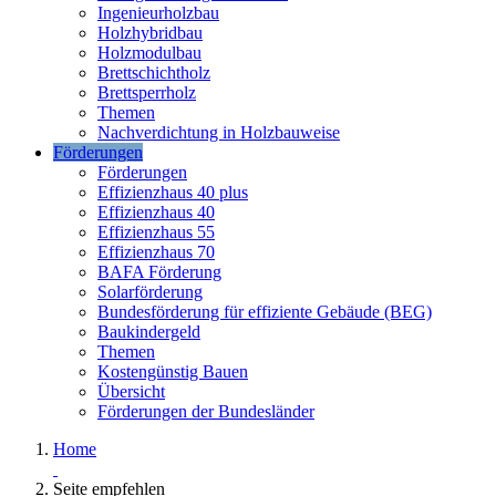
Ingenieurholzbau
Holzhybridbau
Holzmodulbau
Brettschichtholz
Brettsperrholz
Themen
Nachverdichtung in Holzbauweise
Förderungen
Förderungen
Effizienzhaus 40 plus
Effizienzhaus 40
Effizienzhaus 55
Effizienzhaus 70
BAFA Förderung
Solarförderung
Bundesförderung für effiziente Gebäude (BEG)
Baukindergeld
Themen
Kostengünstig Bauen
Übersicht
Förderungen der Bundesländer
Home
Seite empfehlen