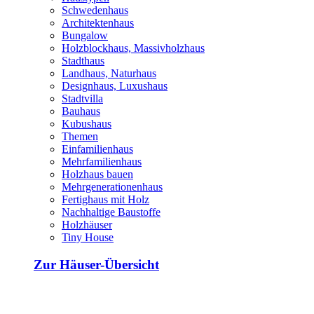
Schwedenhaus
Architektenhaus
Bungalow
Holzblockhaus, Massivholzhaus
Stadthaus
Landhaus, Naturhaus
Designhaus, Luxushaus
Stadtvilla
Bauhaus
Kubushaus
Themen
Einfamilienhaus
Mehrfamilienhaus
Holzhaus bauen
Mehrgenerationenhaus
Fertighaus mit Holz
Nachhaltige Baustoffe
Holzhäuser
Tiny House
Zur Häuser-Übersicht