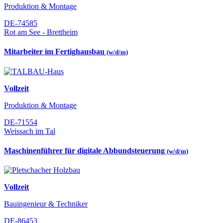
Produktion & Montage
DE-74585
Rot am See - Brettheim
Mitarbeiter im Fertighausbau
(w/d/m)
Vollzeit
Produktion & Montage
DE-71554
Weissach im Tal
Maschinenführer für digitale Abbundsteuerung
(w/d/m)
Vollzeit
Bauingenieur & Techniker
DE-86453