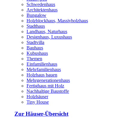
Schwedenhaus
Architektenhaus
Bungalow
Holzblockhaus, Massivholzhaus
Stadthaus
Landhaus, Naturhaus
Designhaus, Luxushaus
Stadtvilla
Bauhaus
Kubushaus
Themen
Einfamilienhaus
Mehrfamilienhaus
Holzhaus bauen
Mehrgenerationenhaus
Fertighaus mit Holz
Nachhaltige Baustoffe
Holzhäuser
Tiny House
Zur Häuser-Übersicht