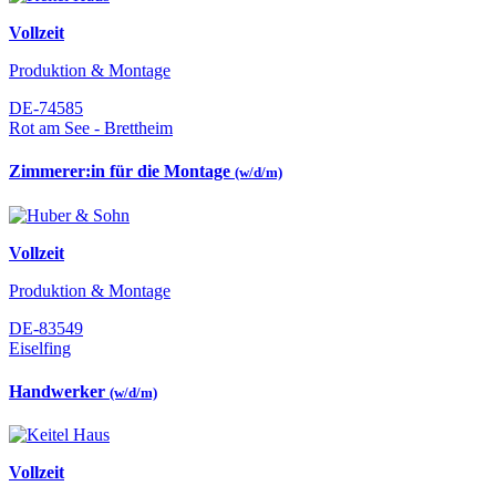
Vollzeit
Produktion & Montage
DE-74585
Rot am See - Brettheim
Zimmerer:in für die Montage
(w/d/m)
Vollzeit
Produktion & Montage
DE-83549
Eiselfing
Handwerker
(w/d/m)
Vollzeit