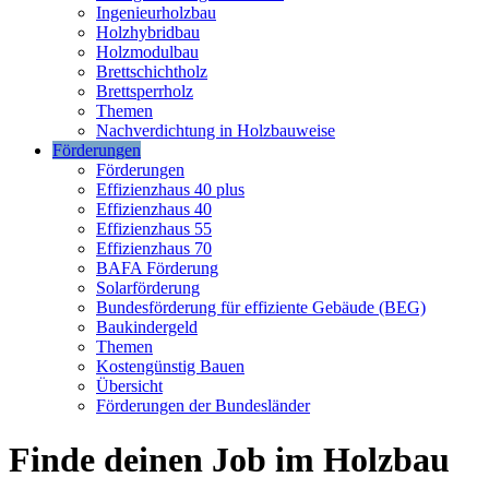
Ingenieurholzbau
Holzhybridbau
Holzmodulbau
Brettschichtholz
Brettsperrholz
Themen
Nachverdichtung in Holzbauweise
Förderungen
Förderungen
Effizienzhaus 40 plus
Effizienzhaus 40
Effizienzhaus 55
Effizienzhaus 70
BAFA Förderung
Solarförderung
Bundesförderung für effiziente Gebäude (BEG)
Baukindergeld
Themen
Kostengünstig Bauen
Übersicht
Förderungen der Bundesländer
Finde deinen Job im Holzbau