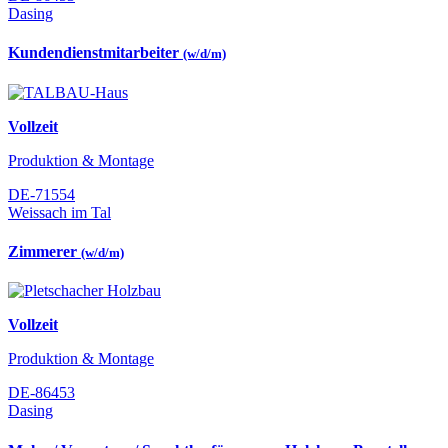
Dasing
Kundendienstmitarbeiter
(w/d/m)
Vollzeit
Produktion & Montage
DE-71554
Weissach im Tal
Zimmerer
(w/d/m)
Vollzeit
Produktion & Montage
DE-86453
Dasing