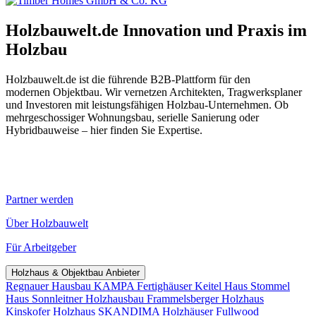
Holzbauwelt.de
Innovation und Praxis im
Holzbau
Holzbauwelt.de ist die führende B2B-Plattform für den
modernen Objektbau. Wir vernetzen Architekten, Tragwerksplaner
und Investoren mit leistungsfähigen Holzbau-Unternehmen. Ob
mehrgeschossiger Wohnungsbau, serielle Sanierung oder
Hybridbauweise – hier finden Sie Expertise.
Partner werden
Über Holzbauwelt
Für Arbeitgeber
Holzhaus & Objektbau Anbieter
Regnauer Hausbau
KAMPA Fertighäuser
Keitel Haus
Stommel
Haus
Sonnleitner Holzhausbau
Frammelsberger Holzhaus
Kinskofer Holzhaus
SKANDIMA Holzhäuser
Fullwood