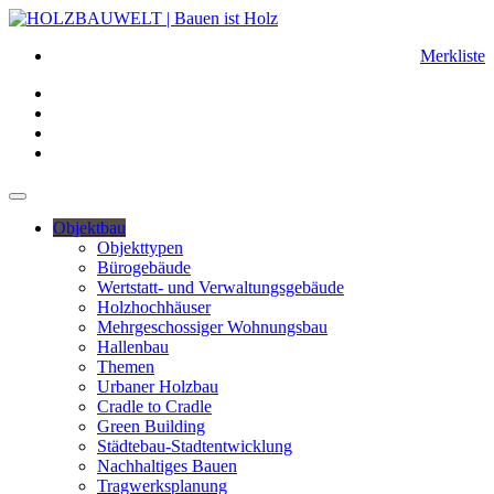
Merkliste
Objektbau
Objekttypen
Bürogebäude
Wertstatt- und Verwaltungsgebäude
Holzhochhäuser
Mehrgeschossiger Wohnungsbau
Hallenbau
Themen
Urbaner Holzbau
Cradle to Cradle
Green Building
Städtebau-Stadtentwicklung
Nachhaltiges Bauen
Tragwerksplanung