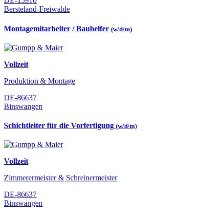
DE-15910
Bersteland-Freiwalde
Montagemitarbeiter / Bauhelfer
(w/d/m)
Vollzeit
Produktion & Montage
DE-86637
Binswangen
Schichtleiter für die Vorfertigung
(w/d/m)
Vollzeit
Zimmerermeister & Schreinermeister
DE-86637
Binswangen