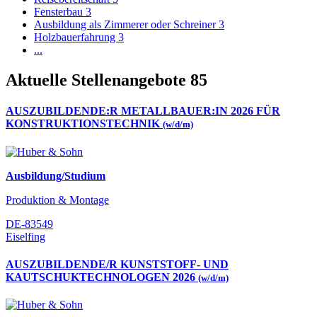
Fensterbau
3
Ausbildung als Zimmerer oder Schreiner
3
Holzbauerfahrung
3
...
Aktuelle Stellenangebote
85
AUSZUBILDENDE:R METALLBAUER:IN 2026 FÜR
KONSTRUKTIONSTECHNIK
(w/d/m)
Ausbildung/Studium
Produktion & Montage
DE-83549
Eiselfing
AUSZUBILDENDE/R KUNSTSTOFF- UND
KAUTSCHUKTECHNOLOGEN 2026
(w/d/m)