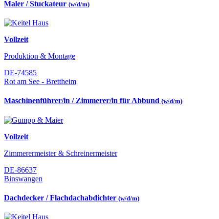
Maler / Stuckateur
(w/d/m)
Vollzeit
Produktion & Montage
DE-74585
Rot am See - Brettheim
Maschinenführer/in / Zimmerer/in für Abbund
(w/d/m)
Vollzeit
Zimmerermeister & Schreinermeister
DE-86637
Binswangen
Dachdecker / Flachdachabdichter
(w/d/m)