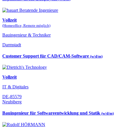
Vollzeit
(Homeoffice, Remote möglich)
Bauingenieur & Techniker
Darmstadt
Customer Support für CAD/CAM-Software
(w/d/m)
Vollzeit
IT & Digitales
DE-85579
Neubiberg
Bauingenieur für Softwareentwicklung und Statik
(w/d/m)