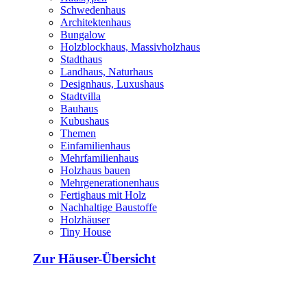
Schwedenhaus
Architektenhaus
Bungalow
Holzblockhaus, Massivholzhaus
Stadthaus
Landhaus, Naturhaus
Designhaus, Luxushaus
Stadtvilla
Bauhaus
Kubushaus
Themen
Einfamilienhaus
Mehrfamilienhaus
Holzhaus bauen
Mehrgenerationenhaus
Fertighaus mit Holz
Nachhaltige Baustoffe
Holzhäuser
Tiny House
Zur Häuser-Übersicht