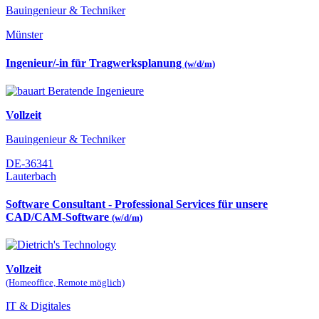
Bauingenieur & Techniker
Münster
Ingenieur/-in für Tragwerksplanung
(w/d/m)
Vollzeit
Bauingenieur & Techniker
DE-36341
Lauterbach
Software Consultant - Professional Services für unsere
CAD/CAM-Software
(w/d/m)
Vollzeit
(Homeoffice, Remote möglich)
IT & Digitales