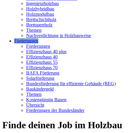
Ingenieurholzbau
Holzhybridbau
Holzmodulbau
Brettschichtholz
Brettsperrholz
Themen
Nachverdichtung in Holzbauweise
Förderungen
Förderungen
Effizienzhaus 40 plus
Effizienzhaus 40
Effizienzhaus 55
Effizienzhaus 70
BAFA Förderung
Solarförderung
Bundesförderung für effiziente Gebäude (BEG)
Baukindergeld
Themen
Kostengünstig Bauen
Übersicht
Förderungen der Bundesländer
Finde deinen Job im Holzbau