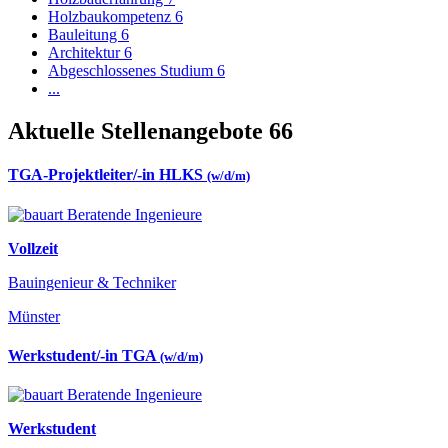
Holzbaukompetenz
6
Bauleitung
6
Architektur
6
Abgeschlossenes Studium
6
...
Aktuelle Stellenangebote
66
TGA-Projektleiter/-in HLKS
(w/d/m)
Vollzeit
Bauingenieur & Techniker
Münster
Werkstudent/-in TGA
(w/d/m)
Werkstudent