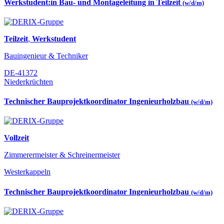
Werkstudent:in Bau- und Montageleitung in Teilzeit
(w/d/m)
Teilzeit
,
Werkstudent
Bauingenieur & Techniker
DE-41372
Niederkrüchten
Technischer Bauprojektkoordinator Ingenieurholzbau
(w/d/m)
Vollzeit
Zimmerermeister & Schreinermeister
Westerkappeln
Technischer Bauprojektkoordinator Ingenieurholzbau
(w/d/m)