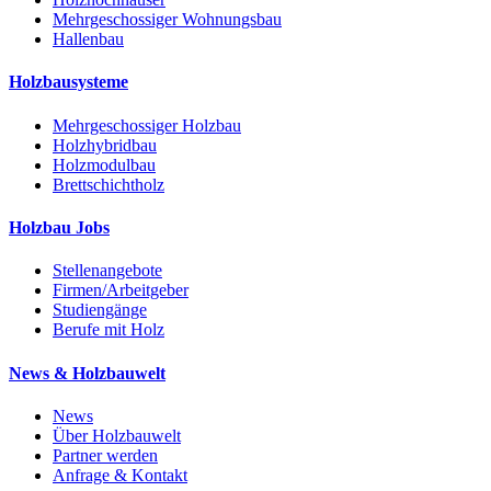
Mehrgeschossiger Wohnungsbau
Hallenbau
Holzbausysteme
Mehrgeschossiger Holzbau
Holzhybridbau
Holzmodulbau
Brettschichtholz
Holzbau Jobs
Stellenangebote
Firmen/Arbeitgeber
Studiengänge
Berufe mit Holz
News & Holzbauwelt
News
Über Holzbauwelt
Partner werden
Anfrage & Kontakt