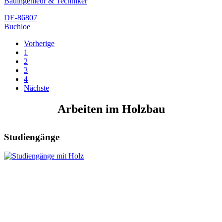
Bauingenieur & Techniker
DE-86807
Buchloe
Vorherige
1
2
3
4
Nächste
Arbeiten im Holzbau
Studiengänge