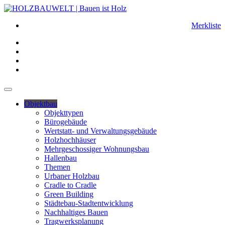
Merkliste
Objektbau
Objekttypen
Bürogebäude
Wertstatt- und Verwaltungsgebäude
Holzhochhäuser
Mehrgeschossiger Wohnungsbau
Hallenbau
Themen
Urbaner Holzbau
Cradle to Cradle
Green Building
Städtebau-Stadtentwicklung
Nachhaltiges Bauen
Tragwerksplanung