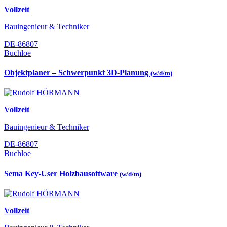
Vollzeit
Bauingenieur & Techniker
DE-86807
Buchloe
Objektplaner – Schwerpunkt 3D-Planung
(w/d/m)
Vollzeit
Bauingenieur & Techniker
DE-86807
Buchloe
Sema Key-User Holzbausoftware
(w/d/m)
Vollzeit