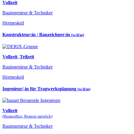
Vollzeit
Bauingenieur & Techniker
Hermeskeil
Konstrukteur:in / Bauzeichner:in
(w/d/m)
Vollzeit
,
Teilzeit
Bauingenieur & Techniker
Hermeskeil
Ingenieur/-in für Tragwerksplanung
(w/d/m)
Vollzeit
(Homeoffice, Remote möglich)
Bauingenieur & Techniker