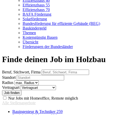
Effizienzhaus 40
Effizienzhaus 55
Effizienzhaus 70
BAFA Förderung
Solarförderung
Bundesförderung für effiziente Gebäude (BEG)
Baukindergeld
Themen
Kostengünstig Bauen
Übersicht
Förderungen der Bundesländer
Finde deinen Job im Holzbau
Beruf, Stichwort, Firma
Standort
Radius
Vertragsart
Nur Jobs mit Homeoffice, Remote möglich
Alle Stellenangebote
Bauingenieur & Techniker
259