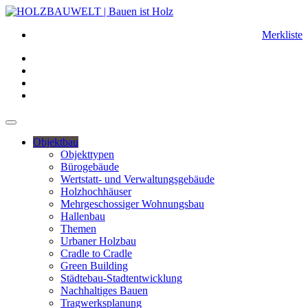
Merkliste
Objektbau
Objekttypen
Bürogebäude
Wertstatt- und Verwaltungsgebäude
Holzhochhäuser
Mehrgeschossiger Wohnungsbau
Hallenbau
Themen
Urbaner Holzbau
Cradle to Cradle
Green Building
Städtebau-Stadtentwicklung
Nachhaltiges Bauen
Tragwerksplanung