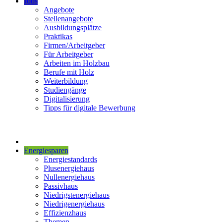
Jobs
Angebote
Stellenangebote
Ausbildungsplätze
Praktikas
Firmen/Arbeitgeber
Für Arbeitgeber
Arbeiten im Holzbau
Berufe mit Holz
Weiterbildung
Studiengänge
Digitalisierung
Tipps für digitale Bewerbung
Energiesparen
Energiestandards
Plusenergiehaus
Nullenergiehaus
Passivhaus
Niedrigstenergiehaus
Niedrigenergiehaus
Effizienzhaus
Themen