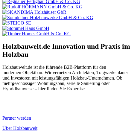
Holzbauwelt.de
Innovation und Praxis im
Holzbau
Holzbauwelt.de ist die führende B2B-Plattform für den
modernen Objektbau. Wir vernetzen Architekten, Tragwerksplaner
und Investoren mit leistungsfähigen Holzbau-Unternehmen. Ob
mehrgeschossiger Wohnungsbau, serielle Sanierung oder
Hybridbauweise – hier finden Sie Expertise.
Partner werden
Über Holzbauwelt