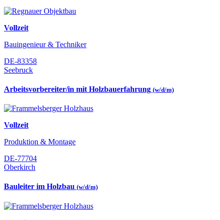
Vollzeit
Bauingenieur & Techniker
DE-83358
Seebruck
Arbeitsvorbereiter/in mit Holzbauerfahrung
(w/d/m)
Vollzeit
Produktion & Montage
DE-77704
Oberkirch
Bauleiter im Holzbau
(w/d/m)