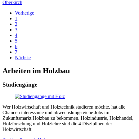
Oberkirch
Vorherige
1
2
3
4
5
6
7
Nächste
Arbeiten im Holzbau
Studiengänge
Wer Holzwirtschaft und Holztechnik studieren möchte, hat alle
Chancen interessante und abwechslungsreiche Jobs im
Zukunftsmarkt Holzbau zu bekommen. Holzindustrie, Holzhandel,
Holzforschung und Holzlehre sind die 4 Disziplinen der
Holzwirtschaft.