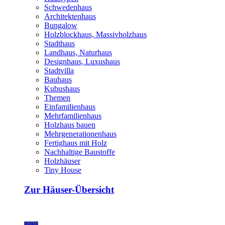
Schwedenhaus
Architektenhaus
Bungalow
Holzblockhaus, Massivholzhaus
Stadthaus
Landhaus, Naturhaus
Designhaus, Luxushaus
Stadtvilla
Bauhaus
Kubushaus
Themen
Einfamilienhaus
Mehrfamilienhaus
Holzhaus bauen
Mehrgenerationenhaus
Fertighaus mit Holz
Nachhaltige Baustoffe
Holzhäuser
Tiny House
Zur Häuser-Übersicht