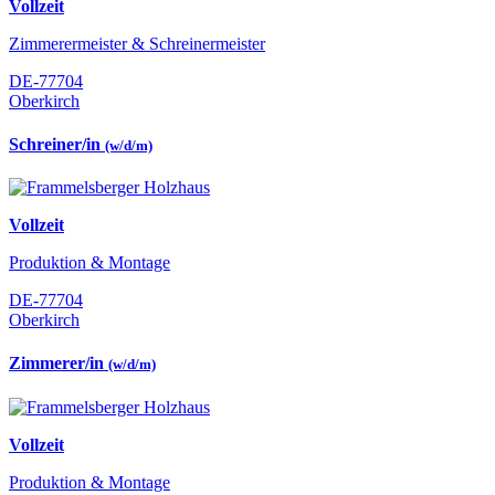
Vollzeit
Zimmerermeister & Schreinermeister
DE-77704
Oberkirch
Schreiner/in
(w/d/m)
Vollzeit
Produktion & Montage
DE-77704
Oberkirch
Zimmerer/in
(w/d/m)
Vollzeit
Produktion & Montage