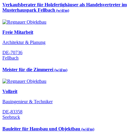
Verkaufsberater für Holzfertighäuser als Handelsvertreter im
Musterhauspark Fellbach
(w/d/m)
Freie Mitarbeit
Architektur & Planung
DE-70736
Fellbach
Meister für die Zimmerei
(w/d/m)
Vollzeit
Bauingenieur & Techniker
DE-83358
Seebruck
Bauleiter für Hausbau und Objektbau
(w/d/m)