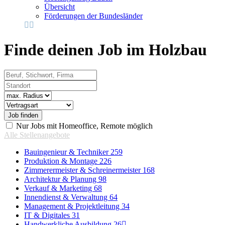
Übersicht
Förderungen der Bundesländer
Finde deinen Job im Holzbau
Beruf, Stichwort, Firma
Standort
Radius
Vertragsart
Nur Jobs mit Homeoffice, Remote möglich
Alle Stellenangebote
Bauingenieur & Techniker
259
Produktion & Montage
226
Zimmerermeister & Schreinermeister
168
Architektur & Planung
98
Verkauf & Marketing
68
Innendienst & Verwaltung
64
Management & Projektleitung
34
IT & Digitales
31
Handwerkliche Ausbildung
26