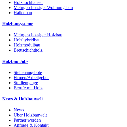
Holzhochhäuser
Mehrgeschossiger Wohnungsbau
Hallenbau
Holzbausysteme
Mehrgeschossiger Holzbau
Holzhybridbau
Holzmodulbau
Brettschichtholz
Holzbau Jobs
Stellenangebote
Firmen/Arbeitgeber
Studiengänge
Berufe mit Holz
News & Holzbauwelt
News
Über Holzbauwelt
Partner werden
Anfrage & Kontakt