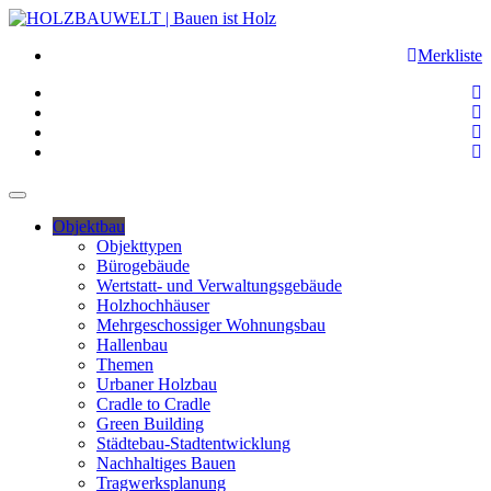
Merkliste
Objektbau
Objekttypen
Bürogebäude
Wertstatt- und Verwaltungsgebäude
Holzhochhäuser
Mehrgeschossiger Wohnungsbau
Hallenbau
Themen
Urbaner Holzbau
Cradle to Cradle
Green Building
Städtebau-Stadtentwicklung
Nachhaltiges Bauen
Tragwerksplanung