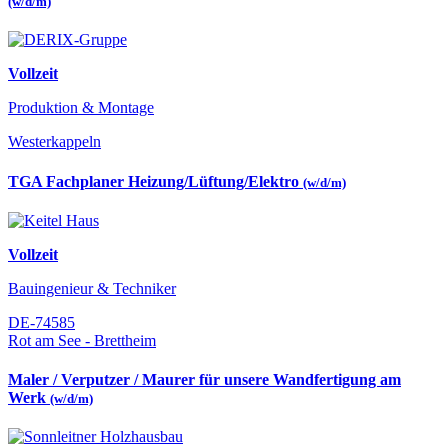
(w/d/m)
Vollzeit
Produktion & Montage
Westerkappeln
TGA Fachplaner Heizung/Lüftung/Elektro
(w/d/m)
Vollzeit
Bauingenieur & Techniker
DE-74585
Rot am See - Brettheim
Maler / Verputzer / Maurer für unsere Wandfertigung am
Werk
(w/d/m)