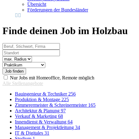
Übersicht
Förderungen der Bundesländer
Finde deinen Job im Holzbau
Beruf, Stichwort, Firma
Standort
Radius
Vertragsart
Nur Jobs mit Homeoffice, Remote möglich
Alle Stellenangebote
Bauingenieur & Techniker
256
Produktion & Montage
225
Zimmerermeister & Schreinermeister
165
Architektur & Planung
97
Verkauf & Marketing
68
Innendienst & Verwaltung
64
Management & Projektleitung
34
IT & Digitales
31
Studium
1