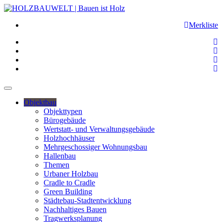
Merkliste
Objektbau
Objekttypen
Bürogebäude
Wertstatt- und Verwaltungsgebäude
Holzhochhäuser
Mehrgeschossiger Wohnungsbau
Hallenbau
Themen
Urbaner Holzbau
Cradle to Cradle
Green Building
Städtebau-Stadtentwicklung
Nachhaltiges Bauen
Tragwerksplanung