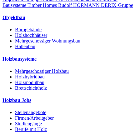
Bausysteme
Timber Homes
Rudolf HÖRMANN
DERIX-Gruppe
Objektbau
Bürogebäude
Holzhochhäuser
Mehrgeschossiger Wohnungsbau
Hallenbau
Holzbausysteme
Mehrgeschossiger Holzbau
Holzhybridbau
Holzmodulbau
Brettschichtholz
Holzbau Jobs
Stellenangebote
Firmen/Arbeitgeber
Studiengänge
Berufe mit Holz