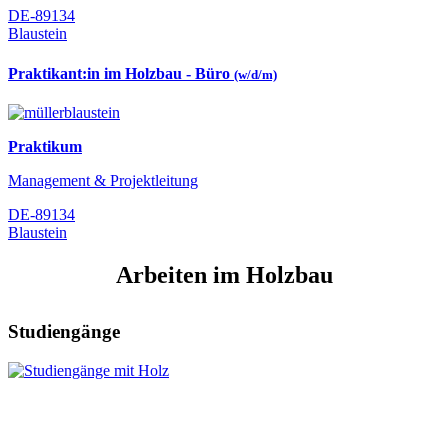
DE-89134
Blaustein
Praktikant:in im Holzbau - Büro
(w/d/m)
Praktikum
Management & Projektleitung
DE-89134
Blaustein
Arbeiten im Holzbau
Studiengänge