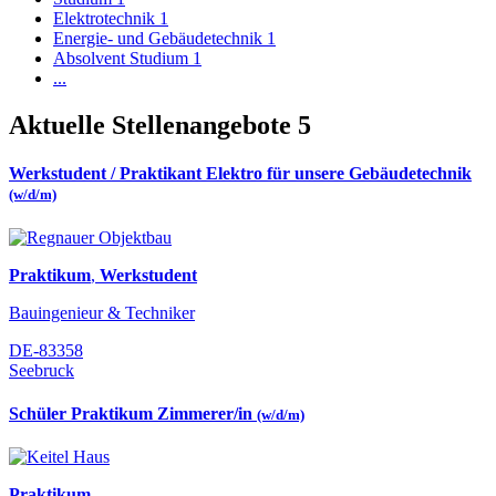
Elektrotechnik
1
Energie- und Gebäudetechnik
1
Absolvent Studium
1
...
Aktuelle Stellenangebote
5
Werkstudent / Praktikant Elektro für unsere Gebäudetechnik
(w/d/m)
Praktikum
,
Werkstudent
Bauingenieur & Techniker
DE-83358
Seebruck
Schüler Praktikum Zimmerer/in
(w/d/m)
Praktikum