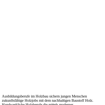
Ausbildungsberufe im Holzbau sichern jungen Menschen
zukunftsfähige Holzjobs mit dem nachhaltigen Baustoff Holz.
Handwerkliche Holzberufe die mittels moderner