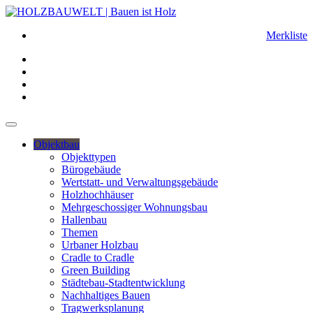
Merkliste
Objektbau
Objekttypen
Bürogebäude
Wertstatt- und Verwaltungsgebäude
Holzhochhäuser
Mehrgeschossiger Wohnungsbau
Hallenbau
Themen
Urbaner Holzbau
Cradle to Cradle
Green Building
Städtebau-Stadtentwicklung
Nachhaltiges Bauen
Tragwerksplanung