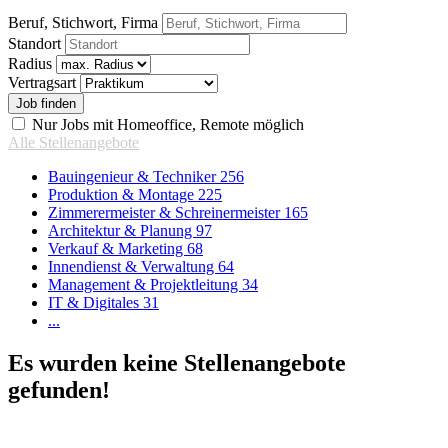
Beruf, Stichwort, Firma
Standort
Radius
Vertragsart
Nur Jobs mit Homeoffice, Remote möglich
Alle Stellenangebote
Bauingenieur & Techniker
256
Produktion & Montage
225
Zimmerermeister & Schreinermeister
165
Architektur & Planung
97
Verkauf & Marketing
68
Innendienst & Verwaltung
64
Management & Projektleitung
34
IT & Digitales
31
...
Es wurden keine Stellenangebote
gefunden!