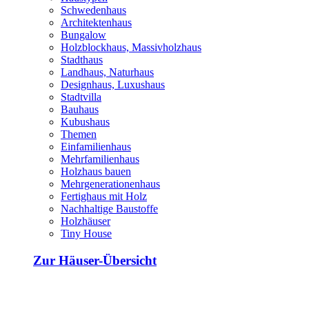
Schwedenhaus
Architektenhaus
Bungalow
Holzblockhaus, Massivholzhaus
Stadthaus
Landhaus, Naturhaus
Designhaus, Luxushaus
Stadtvilla
Bauhaus
Kubushaus
Themen
Einfamilienhaus
Mehrfamilienhaus
Holzhaus bauen
Mehrgenerationenhaus
Fertighaus mit Holz
Nachhaltige Baustoffe
Holzhäuser
Tiny House
Zur Häuser-Übersicht