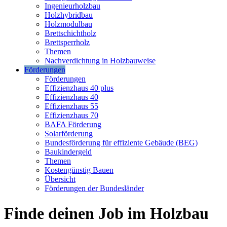
Ingenieurholzbau
Holzhybridbau
Holzmodulbau
Brettschichtholz
Brettsperrholz
Themen
Nachverdichtung in Holzbauweise
Förderungen
Förderungen
Effizienzhaus 40 plus
Effizienzhaus 40
Effizienzhaus 55
Effizienzhaus 70
BAFA Förderung
Solarförderung
Bundesförderung für effiziente Gebäude (BEG)
Baukindergeld
Themen
Kostengünstig Bauen
Übersicht
Förderungen der Bundesländer
Finde deinen Job im Holzbau