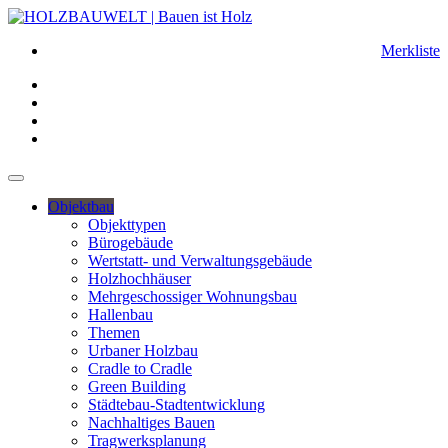
Merkliste
Objektbau
Objekttypen
Bürogebäude
Wertstatt- und Verwaltungsgebäude
Holzhochhäuser
Mehrgeschossiger Wohnungsbau
Hallenbau
Themen
Urbaner Holzbau
Cradle to Cradle
Green Building
Städtebau-Stadtentwicklung
Nachhaltiges Bauen
Tragwerksplanung