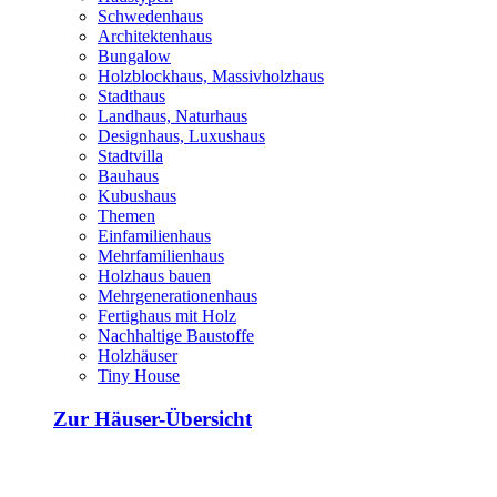
Schwedenhaus
Architektenhaus
Bungalow
Holzblockhaus, Massivholzhaus
Stadthaus
Landhaus, Naturhaus
Designhaus, Luxushaus
Stadtvilla
Bauhaus
Kubushaus
Themen
Einfamilienhaus
Mehrfamilienhaus
Holzhaus bauen
Mehrgenerationenhaus
Fertighaus mit Holz
Nachhaltige Baustoffe
Holzhäuser
Tiny House
Zur Häuser-Übersicht