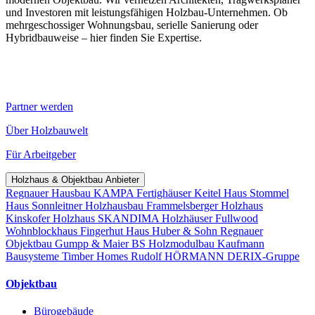
und Investoren mit leistungsfähigen Holzbau-Unternehmen. Ob
mehrgeschossiger Wohnungsbau, serielle Sanierung oder
Hybridbauweise – hier finden Sie Expertise.
Partner werden
Über Holzbauwelt
Für Arbeitgeber
Holzhaus & Objektbau Anbieter
Regnauer Hausbau
KAMPA Fertighäuser
Keitel Haus
Stommel
Haus
Sonnleitner Holzhausbau
Frammelsberger Holzhaus
Kinskofer Holzhaus
SKANDIMA Holzhäuser
Fullwood
Wohnblockhaus
Fingerhut Haus
Huber & Sohn
Regnauer
Objektbau
Gumpp & Maier
BS Holzmodulbau
Kaufmann
Bausysteme
Timber Homes
Rudolf HÖRMANN
DERIX-Gruppe
Objektbau
Bürogebäude