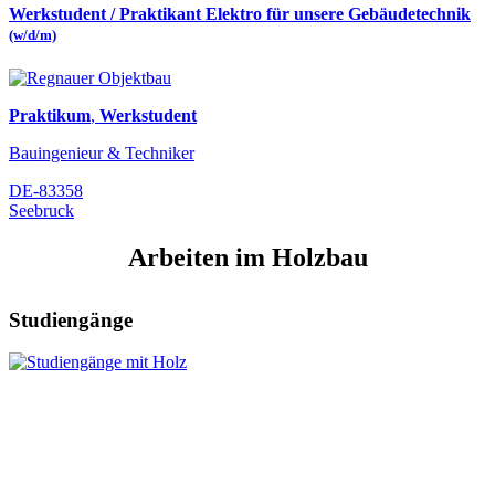
Werkstudent / Praktikant Elektro für unsere Gebäudetechnik
(w/d/m)
Praktikum
,
Werkstudent
Bauingenieur & Techniker
DE-83358
Seebruck
Arbeiten im Holzbau
Studiengänge