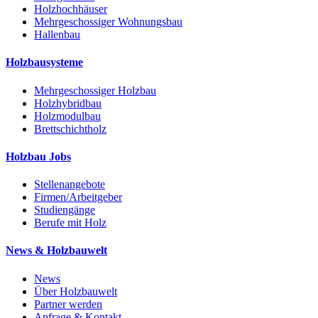
Holzhochhäuser
Mehrgeschossiger Wohnungsbau
Hallenbau
Holzbausysteme
Mehrgeschossiger Holzbau
Holzhybridbau
Holzmodulbau
Brettschichtholz
Holzbau Jobs
Stellenangebote
Firmen/Arbeitgeber
Studiengänge
Berufe mit Holz
News & Holzbauwelt
News
Über Holzbauwelt
Partner werden
Anfrage & Kontakt