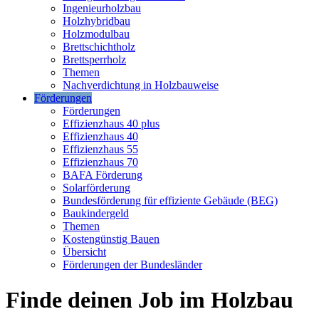
Ingenieurholzbau
Holzhybridbau
Holzmodulbau
Brettschichtholz
Brettsperrholz
Themen
Nachverdichtung in Holzbauweise
Förderungen
Förderungen
Effizienzhaus 40 plus
Effizienzhaus 40
Effizienzhaus 55
Effizienzhaus 70
BAFA Förderung
Solarförderung
Bundesförderung für effiziente Gebäude (BEG)
Baukindergeld
Themen
Kostengünstig Bauen
Übersicht
Förderungen der Bundesländer
Finde deinen Job im Holzbau