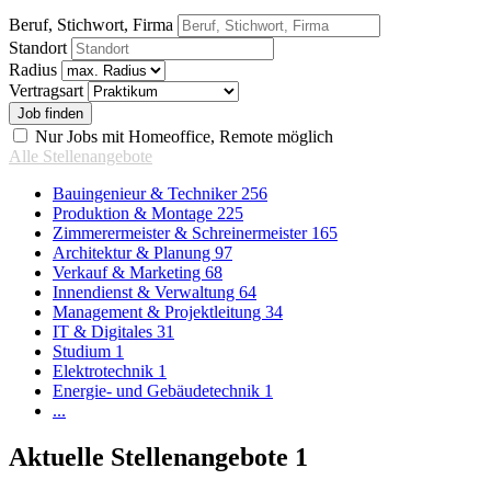
Beruf, Stichwort, Firma
Standort
Radius
Vertragsart
Nur Jobs mit Homeoffice, Remote möglich
Alle Stellenangebote
Bauingenieur & Techniker
256
Produktion & Montage
225
Zimmerermeister & Schreinermeister
165
Architektur & Planung
97
Verkauf & Marketing
68
Innendienst & Verwaltung
64
Management & Projektleitung
34
IT & Digitales
31
Studium
1
Elektrotechnik
1
Energie- und Gebäudetechnik
1
...
Aktuelle Stellenangebote
1