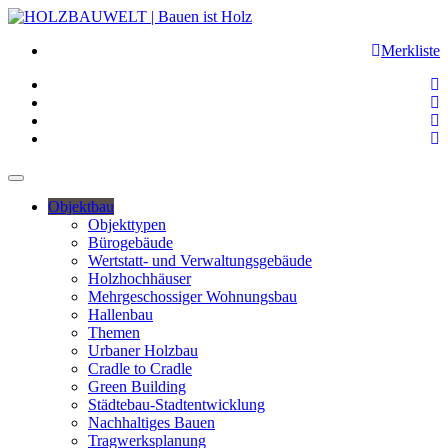
Merkliste
Objektbau
Objekttypen
Bürogebäude
Wertstatt- und Verwaltungsgebäude
Holzhochhäuser
Mehrgeschossiger Wohnungsbau
Hallenbau
Themen
Urbaner Holzbau
Cradle to Cradle
Green Building
Städtebau-Stadtentwicklung
Nachhaltiges Bauen
Tragwerksplanung