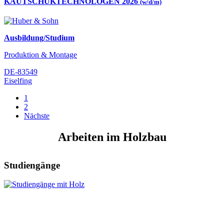
KAUTSCHUKTECHNOLOGEN 2026
(w/d/m)
Ausbildung/Studium
Produktion & Montage
DE-83549
Eiselfing
1
2
Nächste
Arbeiten im Holzbau
Studiengänge