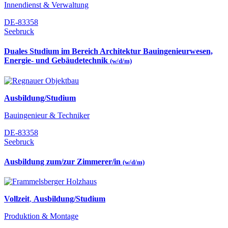
Innendienst & Verwaltung
DE-83358
Seebruck
Duales Studium im Bereich Architektur Bauingenieurwesen,
Energie- und Gebäudetechnik
(w/d/m)
Ausbildung/Studium
Bauingenieur & Techniker
DE-83358
Seebruck
Ausbildung zum/zur Zimmerer/in
(w/d/m)
Vollzeit
,
Ausbildung/Studium
Produktion & Montage