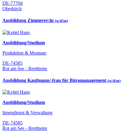
DE-77704
Oberkirch
Ausbildung Zimmerer:in
(w/d/m)
Ausbildung/Studium
Produktion & Montage
DE-74585
Rot am See - Brettheim
Ausbildung Kaufmann/-frau für Büromanagement
(w/d/m)
Ausbildung/Studium
Innendienst & Verwaltung
DE-74585
Rot am See - Brettheim