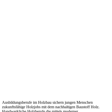
Ausbildungsberufe im Holzbau sichern jungen Menschen
zukunftsfähige Holzjobs mit dem nachhaltigen Baustoff Holz.
Handwerkliche Holzberufe die mittels moderner