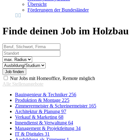
Übersicht
Förderungen der Bundesländer
Finde deinen Job im Holzbau
Beruf, Stichwort, Firma
Standort
Radius
Vertragsart
Nur Jobs mit Homeoffice, Remote möglich
Alle Stellenangebote
Bauingenieur & Techniker
256
Produktion & Montage
225
Zimmerermeister & Schreinermeister
165
Architektur & Planung
97
Verkauf & Marketing
68
Innendienst & Verwaltung
64
Management & Projektleitung
34
IT & Digitales
31
Ausbildung als Zimmerer
1