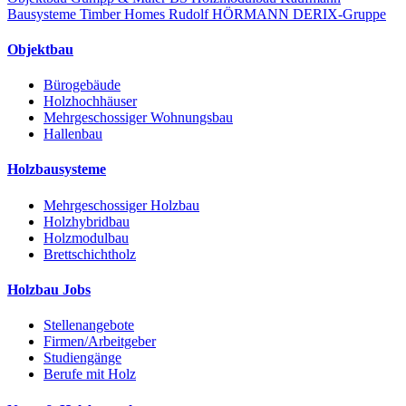
Bausysteme
Timber Homes
Rudolf HÖRMANN
DERIX-Gruppe
Objektbau
Bürogebäude
Holzhochhäuser
Mehrgeschossiger Wohnungsbau
Hallenbau
Holzbausysteme
Mehrgeschossiger Holzbau
Holzhybridbau
Holzmodulbau
Brettschichtholz
Holzbau Jobs
Stellenangebote
Firmen/Arbeitgeber
Studiengänge
Berufe mit Holz