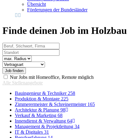
Übersicht
Förderungen der Bundesländer
Finde deinen Job im Holzbau
Beruf, Stichwort, Firma
Standort
Radius
Vertragsart
Nur Jobs mit Homeoffice, Remote möglich
Alle Stellenangebote
Bauingenieur & Techniker
258
Produktion & Montage
225
Zimmerermeister & Schreinermeister
165
Architektur & Planung
98
Verkauf & Marketing
68
Innendienst & Verwaltung
64
Management & Projektleitung
34
IT & Digitales
31
Berufserfahrung
14