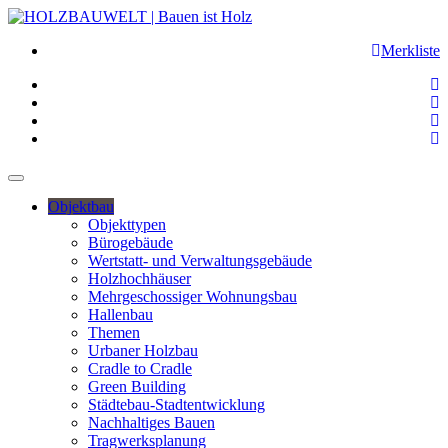
Merkliste
Objektbau
Objekttypen
Bürogebäude
Wertstatt- und Verwaltungsgebäude
Holzhochhäuser
Mehrgeschossiger Wohnungsbau
Hallenbau
Themen
Urbaner Holzbau
Cradle to Cradle
Green Building
Städtebau-Stadtentwicklung
Nachhaltiges Bauen
Tragwerksplanung