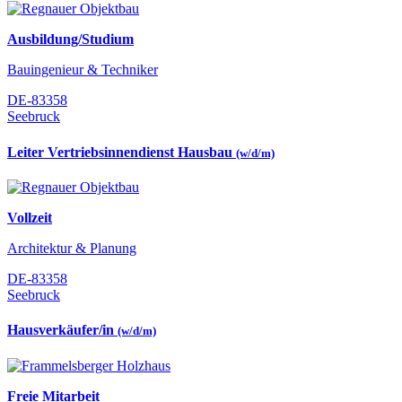
Ausbildung/Studium
Bauingenieur & Techniker
DE-83358
Seebruck
Leiter Vertriebsinnendienst Hausbau
(w/d/m)
Vollzeit
Architektur & Planung
DE-83358
Seebruck
Hausverkäufer/in
(w/d/m)
Freie Mitarbeit