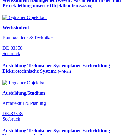
Werkstudent Bauingenieurwesen / Architektur in der Bau- /
Projektleitung unserer Objektbauten
(w/d/m)
Werkstudent
Bauingenieur & Techniker
DE-83358
Seebruck
Ausbildung Technischer Systemplaner Fachrichtung
Elektrotechnische Systeme
(w/d/m)
Ausbildung/Studium
Architektur & Planung
DE-83358
Seebruck
Ausbildung Technischer Systemplaner Fachrichtung