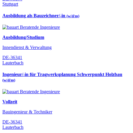
Stuttgart
Ausbildung als Bauzeichner/-in
(w/d/m)
Ausbildung/Studium
Innendienst & Verwaltung
DE-36341
Lauterbach
Ingenieur/-in für Tragwerksplanung Schwerpunkt Holzbau
(w/d/m)
Vollzeit
Bauingenieur & Techniker
DE-36341
Lauterbach