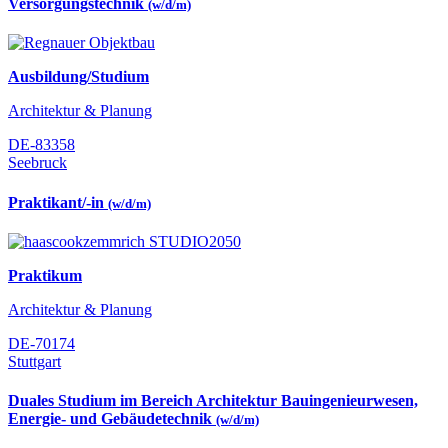
Versorgungstechnik
(w/d/m)
Ausbildung/Studium
Architektur & Planung
DE-83358
Seebruck
Praktikant/-in
(w/d/m)
Praktikum
Architektur & Planung
DE-70174
Stuttgart
Duales Studium im Bereich Architektur Bauingenieurwesen,
Energie- und Gebäudetechnik
(w/d/m)