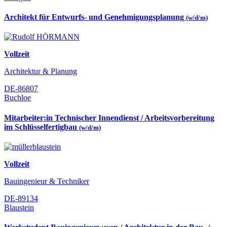
Architekt für Entwurfs- und Genehmigungsplanung
(w/d/m)
Vollzeit
Architektur & Planung
DE-86807
Buchloe
Mitarbeiter:in Technischer Innendienst / Arbeitsvorbereitung
im Schlüsselfertigbau
(w/d/m)
Vollzeit
Bauingenieur & Techniker
DE-89134
Blaustein