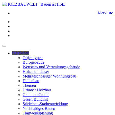
Merkliste
Objektbau
Objekttypen
Bürogebäude
Wertstatt- und Verwaltungsgebäude
Holzhochhäuser
Mehrgeschossiger Wohnungsbau
Hallenbau
Themen
Urbaner Holzbau
Cradle to Cradle
Green Building
Städtebau-Stadtentwicklung
Nachhaltiges Bauen
Tragwerksplanung