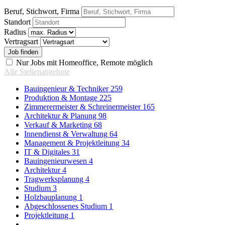
Beruf, Stichwort, Firma
Standort
Radius
Vertragsart
Nur Jobs mit Homeoffice, Remote möglich
Alle Stellenangebote
Bauingenieur & Techniker
259
Produktion & Montage
225
Zimmerermeister & Schreinermeister
165
Architektur & Planung
98
Verkauf & Marketing
68
Innendienst & Verwaltung
64
Management & Projektleitung
34
IT & Digitales
31
Bauingenieurwesen
4
Architektur
4
Tragwerksplanung
4
Studium
3
Holzbauplanung
1
Abgeschlossenes Studium
1
Projektleitung
1
...