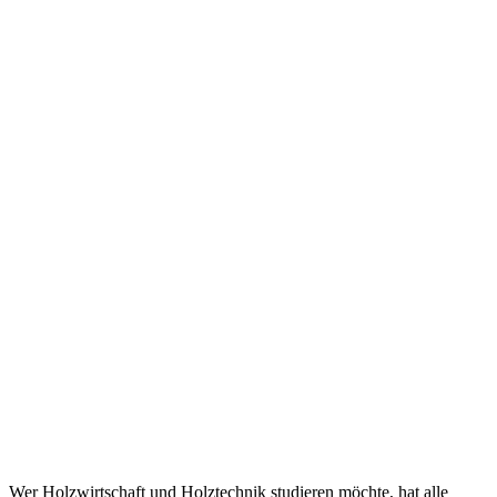
Wer Holzwirtschaft und Holztechnik studieren möchte, hat alle