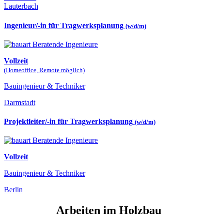
Lauterbach
Ingenieur/-in für Tragwerksplanung
(w/d/m)
Vollzeit
(Homeoffice, Remote möglich)
Bauingenieur & Techniker
Darmstadt
Projektleiter/-in für Tragwerksplanung
(w/d/m)
Vollzeit
Bauingenieur & Techniker
Berlin
Arbeiten im Holzbau