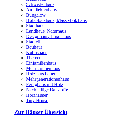
Schwedenhaus
Architektenhaus
Bungalow
Holzblockhaus, Massivholzhaus
Stadthaus
Landhaus, Naturhaus
Designhaus, Luxushaus
Stadtvilla
Bauhaus
Kubushaus
Themen
Einfamilienhaus
Mehrfamilienhaus
Holzhaus bauen
Mehrgenerationenhaus
Fertighaus mit Holz
Nachhaltige Baustoffe
Holzhäuser
Tiny House
Zur Häuser-Übersicht