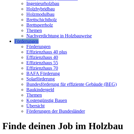
Ingenieurholzbau
Holzhybridbau
Holzmodulbau
Brettschichtholz
Brettsperrholz
Themen
Nachverdichtung in Holzbauweise
Förderungen
Förderungen
Effizienzhaus 40 plus
Effizienzhaus 40
Effizienzhaus 55
Effizienzhaus 70
BAFA Förderung
Solarförderung
Bundesförderung für effiziente Gebäude (BEG)
Baukindergeld
Themen
Kostengünstig Bauen
Übersicht
Förderungen der Bundesländer
Finde deinen Job im Holzbau