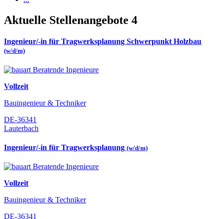
Aktuelle Stellenangebote
4
Ingenieur/-in für Tragwerksplanung Schwerpunkt Holzbau
(w/d/m)
Vollzeit
Bauingenieur & Techniker
DE-36341
Lauterbach
Ingenieur/-in für Tragwerksplanung
(w/d/m)
Vollzeit
Bauingenieur & Techniker
DE-36341