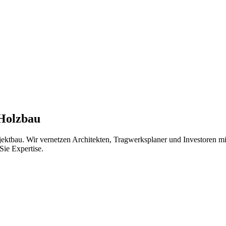
 Holzbau
jektbau. Wir vernetzen Architekten, Tragwerksplaner und Investoren 
Sie Expertise.