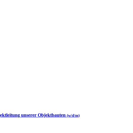
jektleitung unserer Objektbauten
(w/d/m)