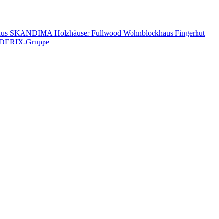
aus
SKANDIMA Holzhäuser
Fullwood Wohnblockhaus
Fingerhut
DERIX-Gruppe