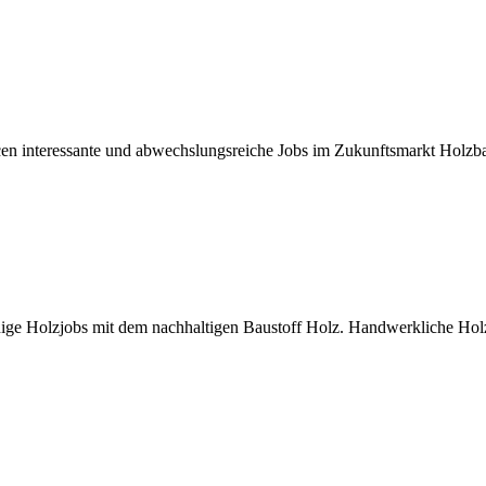
ncen interessante und abwechslungsreiche Jobs im Zukunftsmarkt Holz
ge Holzjobs mit dem nachhaltigen Baustoff Holz. Handwerkliche Holzb