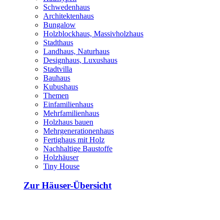
Schwedenhaus
Architektenhaus
Bungalow
Holzblockhaus, Massivholzhaus
Stadthaus
Landhaus, Naturhaus
Designhaus, Luxushaus
Stadtvilla
Bauhaus
Kubushaus
Themen
Einfamilienhaus
Mehrfamilienhaus
Holzhaus bauen
Mehrgenerationenhaus
Fertighaus mit Holz
Nachhaltige Baustoffe
Holzhäuser
Tiny House
Zur Häuser-Übersicht