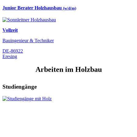
Junior Berater Holzhausbau
(w/d/m)
Vollzeit
Bauingenieur & Techniker
DE-86922
Eresing
Arbeiten im Holzbau
Studiengänge