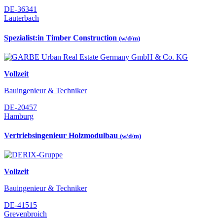
DE-36341
Lauterbach
Spezialist:in Timber Construction
(w/d/m)
Vollzeit
Bauingenieur & Techniker
DE-20457
Hamburg
Vertriebsingenieur Holzmodulbau
(w/d/m)
Vollzeit
Bauingenieur & Techniker
DE-41515
Grevenbroich