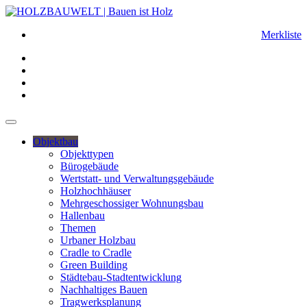
Merkliste
Objektbau
Objekttypen
Bürogebäude
Wertstatt- und Verwaltungsgebäude
Holzhochhäuser
Mehrgeschossiger Wohnungsbau
Hallenbau
Themen
Urbaner Holzbau
Cradle to Cradle
Green Building
Städtebau-Stadtentwicklung
Nachhaltiges Bauen
Tragwerksplanung