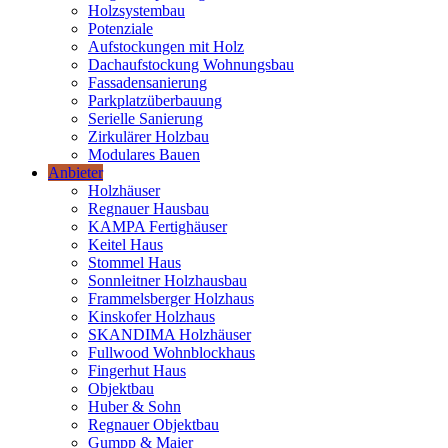
Holzsystembau
Potenziale
Aufstockungen mit Holz
Dachaufstockung Wohnungsbau
Fassadensanierung
Parkplatzüberbauung
Serielle Sanierung
Zirkulärer Holzbau
Modulares Bauen
Anbieter
Holzhäuser
Regnauer Hausbau
KAMPA Fertighäuser
Keitel Haus
Stommel Haus
Sonnleitner Holzhausbau
Frammelsberger Holzhaus
Kinskofer Holzhaus
SKANDIMA Holzhäuser
Fullwood Wohnblockhaus
Fingerhut Haus
Objektbau
Huber & Sohn
Regnauer Objektbau
Gumpp & Maier