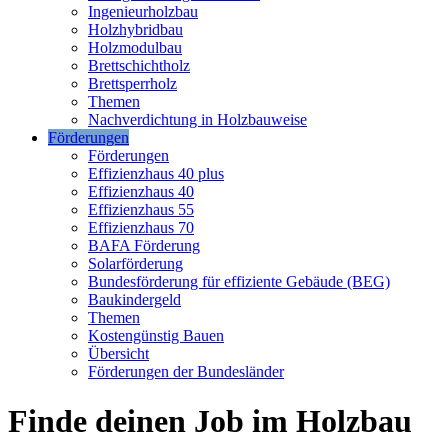
Ingenieurholzbau
Holzhybridbau
Holzmodulbau
Brettschichtholz
Brettsperrholz
Themen
Nachverdichtung in Holzbauweise
Förderungen
Förderungen
Effizienzhaus 40 plus
Effizienzhaus 40
Effizienzhaus 55
Effizienzhaus 70
BAFA Förderung
Solarförderung
Bundesförderung für effiziente Gebäude (BEG)
Baukindergeld
Themen
Kostengünstig Bauen
Übersicht
Förderungen der Bundesländer
Finde deinen Job im Holzbau