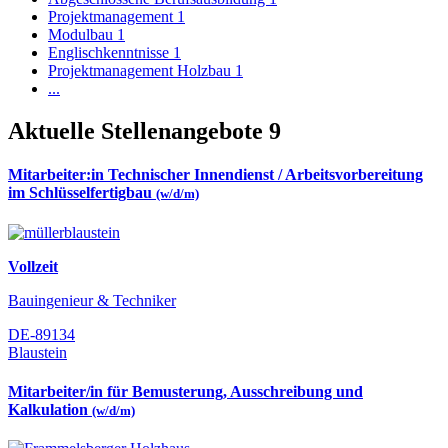
Projektmanagement
1
Modulbau
1
Englischkenntnisse
1
Projektmanagement Holzbau
1
...
Aktuelle Stellenangebote
9
Mitarbeiter:in Technischer Innendienst / Arbeitsvorbereitung
im Schlüsselfertigbau
(w/d/m)
Vollzeit
Bauingenieur & Techniker
DE-89134
Blaustein
Mitarbeiter/in für Bemusterung, Ausschreibung und
Kalkulation
(w/d/m)