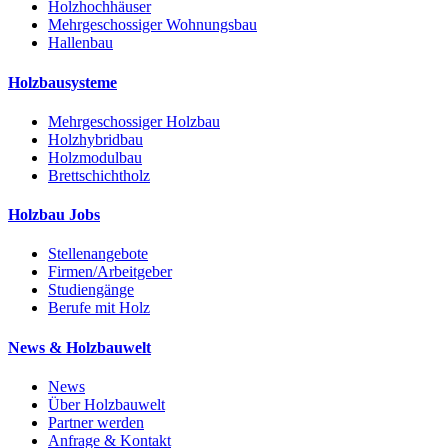
Holzhochhäuser
Mehrgeschossiger Wohnungsbau
Hallenbau
Holzbausysteme
Mehrgeschossiger Holzbau
Holzhybridbau
Holzmodulbau
Brettschichtholz
Holzbau Jobs
Stellenangebote
Firmen/Arbeitgeber
Studiengänge
Berufe mit Holz
News & Holzbauwelt
News
Über Holzbauwelt
Partner werden
Anfrage & Kontakt