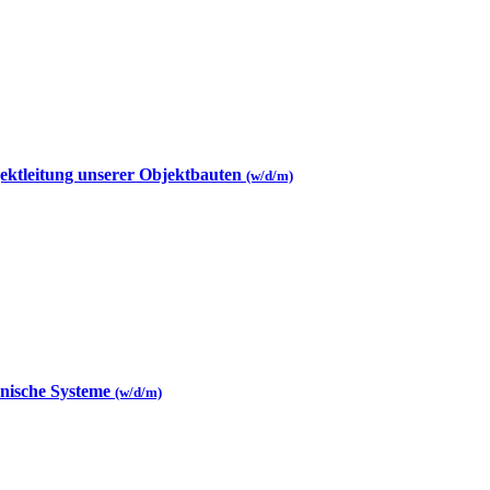
jektleitung unserer Objektbauten
(w/d/m)
hnische Systeme
(w/d/m)