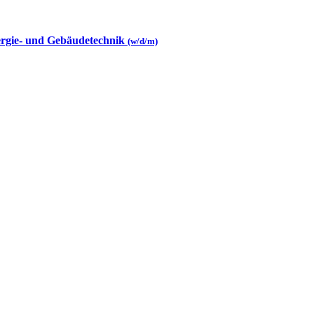
ergie- und Gebäudetechnik
(w/d/m)