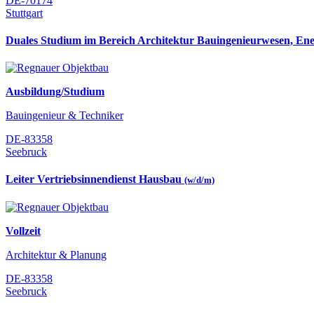
DE-70174
Stuttgart
Duales Studium im Bereich Architektur Bauingenieurwesen, En
Ausbildung/Studium
Bauingenieur & Techniker
DE-83358
Seebruck
Leiter Vertriebsinnendienst Hausbau
(w/d/m)
Vollzeit
Architektur & Planung
DE-83358
Seebruck