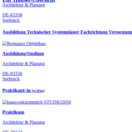
Architektur & Planung
DE-83358
Seebruck
Ausbildung Technischer Systemplaner Fachrichtung Versorgun
Ausbildung/Studium
Architektur & Planung
DE-83358
Seebruck
Praktikant/-in
(w/d/m)
Praktikum
Architektur & Planung