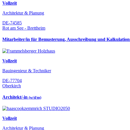
Vollzeit
Architektur & Planung
DE-74585
Rot am See - Brettheim
Mitarbeiter/in für Bemusterung, Ausschreibung und Kalkulatio
Vollzeit
Bauingenieur & Techniker
DE-77704
Oberkirch
Architekt/-in
(w/d/m)
Vollzeit
Architektur & Planung