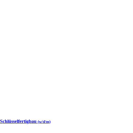
 Schlüsselfertigbau
(w/d/m)