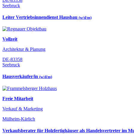
DE-83358
Seebruck
Leiter Vertriebsinnendienst Hausbau
(w/d/m)
Vollzeit
Architektur & Planung
DE-83358
Seebruck
Hausverkäufer/in
(w/d/m)
Freie Mitarbeit
Verkauf & Marketing
Mülheim-Kärlich
Verkaufsberater für Holzfertighäuser als Handelsvertreter im 