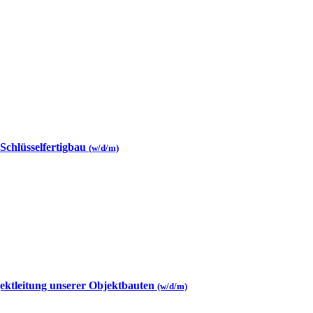
 Schlüsselfertigbau
(w/d/m)
jektleitung unserer Objektbauten
(w/d/m)