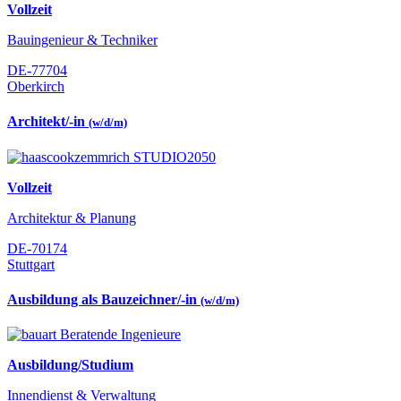
Vollzeit
Bauingenieur & Techniker
DE-77704
Oberkirch
Architekt/-in
(w/d/m)
Vollzeit
Architektur & Planung
DE-70174
Stuttgart
Ausbildung als Bauzeichner/-in
(w/d/m)
Ausbildung/Studium
Innendienst & Verwaltung