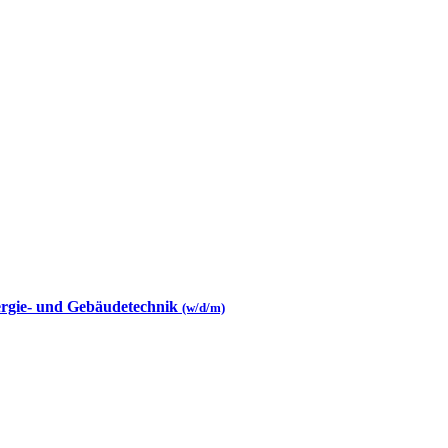
ergie- und Gebäudetechnik
(w/d/m)