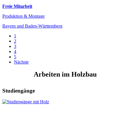
Freie Mitarbeit
Produktion & Montage
Bayern und Baden-Württemberg
1
2
3
4
5
Nächste
Arbeiten im Holzbau
Studiengänge