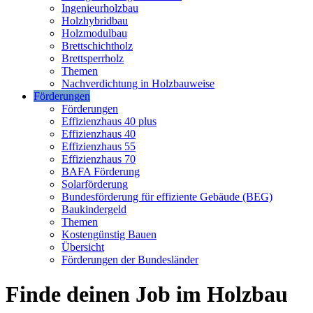
Ingenieurholzbau
Holzhybridbau
Holzmodulbau
Brettschichtholz
Brettsperrholz
Themen
Nachverdichtung in Holzbauweise
Förderungen
Förderungen
Effizienzhaus 40 plus
Effizienzhaus 40
Effizienzhaus 55
Effizienzhaus 70
BAFA Förderung
Solarförderung
Bundesförderung für effiziente Gebäude (BEG)
Baukindergeld
Themen
Kostengünstig Bauen
Übersicht
Förderungen der Bundesländer
Finde deinen Job im Holzbau