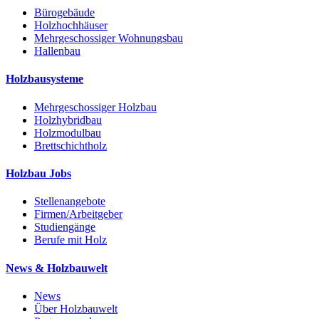
Bürogebäude
Holzhochhäuser
Mehrgeschossiger Wohnungsbau
Hallenbau
Holzbausysteme
Mehrgeschossiger Holzbau
Holzhybridbau
Holzmodulbau
Brettschichtholz
Holzbau Jobs
Stellenangebote
Firmen/Arbeitgeber
Studiengänge
Berufe mit Holz
News & Holzbauwelt
News
Über Holzbauwelt