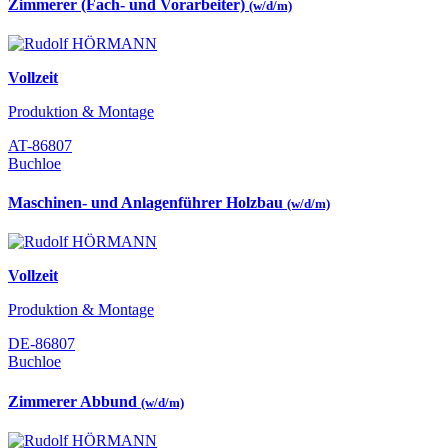
Zimmerer (Fach- und Vorarbeiter)
(w/d/m)
Vollzeit
Produktion & Montage
AT-86807
Buchloe
Maschinen- und Anlagenführer Holzbau
(w/d/m)
Vollzeit
Produktion & Montage
DE-86807
Buchloe
Zimmerer Abbund
(w/d/m)