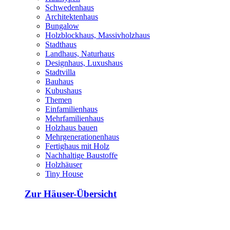
Schwedenhaus
Architektenhaus
Bungalow
Holzblockhaus, Massivholzhaus
Stadthaus
Landhaus, Naturhaus
Designhaus, Luxushaus
Stadtvilla
Bauhaus
Kubushaus
Themen
Einfamilienhaus
Mehrfamilienhaus
Holzhaus bauen
Mehrgenerationenhaus
Fertighaus mit Holz
Nachhaltige Baustoffe
Holzhäuser
Tiny House
Zur Häuser-Übersicht