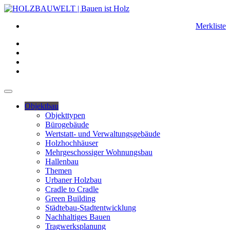
Merkliste
Objektbau
Objekttypen
Bürogebäude
Wertstatt- und Verwaltungsgebäude
Holzhochhäuser
Mehrgeschossiger Wohnungsbau
Hallenbau
Themen
Urbaner Holzbau
Cradle to Cradle
Green Building
Städtebau-Stadtentwicklung
Nachhaltiges Bauen
Tragwerksplanung