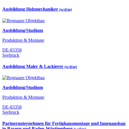
Ausbildung Holzmechaniker
(w/d/m)
Ausbildung/Studium
Produktion & Montage
DE-83358
Seebruck
Ausbildung Maler & Lackierer
(w/d/m)
Ausbildung/Studium
Produktion & Montage
DE-83358
Seebruck
Partnerunternehmen für Fertighausmontage und Innenausbau
in Bayern und Baden-Württemberg
(w/d/m)