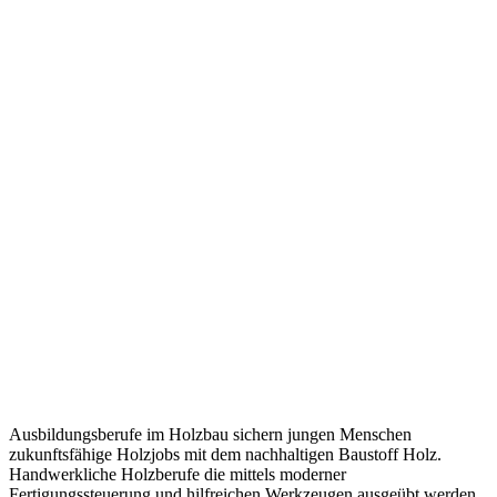
Ausbildungsberufe im Holzbau sichern jungen Menschen
zukunftsfähige Holzjobs mit dem nachhaltigen Baustoff Holz.
Handwerkliche Holzberufe die mittels moderner
Fertigungssteuerung und hilfreichen Werkzeugen ausgeübt werden