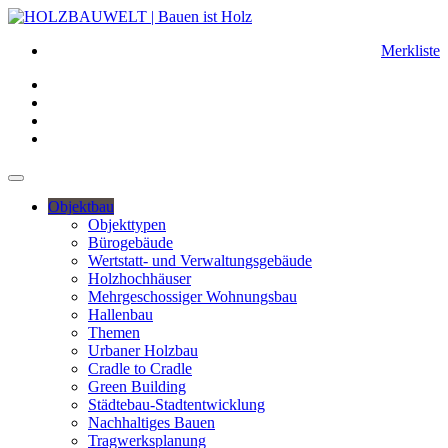
Merkliste
Objektbau
Objekttypen
Bürogebäude
Wertstatt- und Verwaltungsgebäude
Holzhochhäuser
Mehrgeschossiger Wohnungsbau
Hallenbau
Themen
Urbaner Holzbau
Cradle to Cradle
Green Building
Städtebau-Stadtentwicklung
Nachhaltiges Bauen
Tragwerksplanung