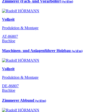
Zimmerer (Fach- und Vorarbeiter)
(w/d/m)
Vollzeit
Produktion & Montage
AT-86807
Buchloe
Maschinen- und Anlagenführer Holzbau
(w/d/m)
Vollzeit
Produktion & Montage
DE-86807
Buchloe
Zimmerer Abbund
(w/d/m)