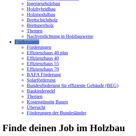
Ingenieurholzbau
Holzhybridbau
Holzmodulbau
Brettschichtholz
Brettsperrholz
Themen
Nachverdichtung in Holzbauweise
Förderungen
Förderungen
Effizienzhaus 40 plus
Effizienzhaus 40
Effizienzhaus 55
Effizienzhaus 70
BAFA Förderung
Solarförderung
Bundesförderung für effiziente Gebäude (BEG)
Baukindergeld
Themen
Kostengünstig Bauen
Übersicht
Förderungen der Bundesländer
Finde deinen Job im Holzbau