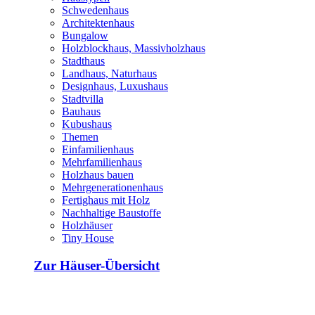
Schwedenhaus
Architektenhaus
Bungalow
Holzblockhaus, Massivholzhaus
Stadthaus
Landhaus, Naturhaus
Designhaus, Luxushaus
Stadtvilla
Bauhaus
Kubushaus
Themen
Einfamilienhaus
Mehrfamilienhaus
Holzhaus bauen
Mehrgenerationenhaus
Fertighaus mit Holz
Nachhaltige Baustoffe
Holzhäuser
Tiny House
Zur Häuser-Übersicht