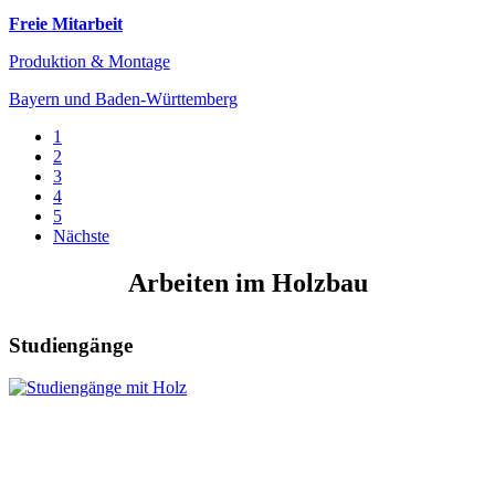
Freie Mitarbeit
Produktion & Montage
Bayern und Baden-Württemberg
1
2
3
4
5
Nächste
Arbeiten im Holzbau
Studiengänge