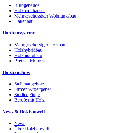
Bürogebäude
Holzhochhäuser
Mehrgeschossiger Wohnungsbau
Hallenbau
Holzbausysteme
Mehrgeschossiger Holzbau
Holzhybridbau
Holzmodulbau
Brettschichtholz
Holzbau Jobs
Stellenangebote
Firmen/Arbeitgeber
Studiengänge
Berufe mit Holz
News & Holzbauwelt
News
Über Holzbauwelt