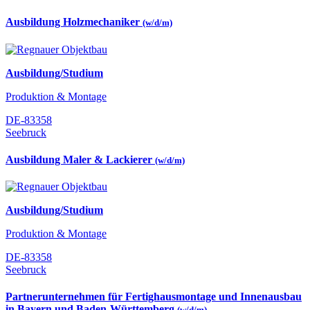
Ausbildung Holzmechaniker
(w/d/m)
Ausbildung/Studium
Produktion & Montage
DE-83358
Seebruck
Ausbildung Maler & Lackierer
(w/d/m)
Ausbildung/Studium
Produktion & Montage
DE-83358
Seebruck
Partnerunternehmen für Fertighausmontage und Innenausbau
in Bayern und Baden-Württemberg
(w/d/m)