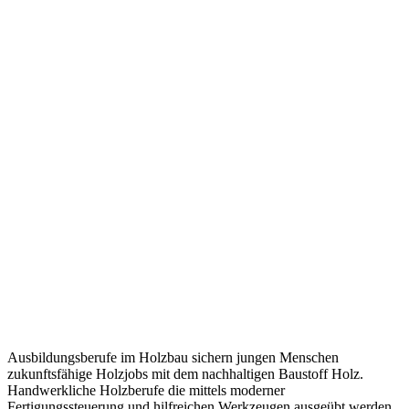
Ausbildungsberufe im Holzbau sichern jungen Menschen
zukunftsfähige Holzjobs mit dem nachhaltigen Baustoff Holz.
Handwerkliche Holzberufe die mittels moderner
Fertigungssteuerung und hilfreichen Werkzeugen ausgeübt werden