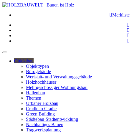
Merkliste
Objektbau
Objekttypen
Bürogebäude
Wertstatt- und Verwaltungsgebäude
Holzhochhäuser
Mehrgeschossiger Wohnungsbau
Hallenbau
Themen
Urbaner Holzbau
Cradle to Cradle
Green Building
Städtebau-Stadtentwicklung
Nachhaltiges Bauen
Tragwerksplanung