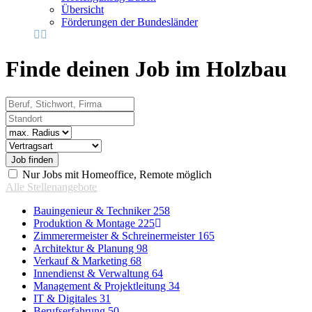
Übersicht
Förderungen der Bundesländer
Finde deinen Job im Holzbau
Beruf, Stichwort, Firma
Standort
Radius
Vertragsart
Nur Jobs mit Homeoffice, Remote möglich
Alle Stellenangebote
Bauingenieur & Techniker
258
Produktion & Montage
225
Zimmerermeister & Schreinermeister
165
Architektur & Planung
98
Verkauf & Marketing
68
Innendienst & Verwaltung
64
Management & Projektleitung
34
IT & Digitales
31
Berufserfahrung
50