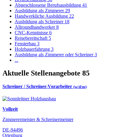
Abgeschlossene Berufsausbildung
41
Ausbildung als Zimmerer
29
Handwerkliche Ausbildung
22
Ausbildung als Schreiner
18
Allroundhandwerker
8
CNC-Kenntnisse
6
Reisebereitschaft
5
Fensterbau
3
Holzbauerfahrung
3
Ausbildung als Zimmerer oder Schreiner
3
...
Aktuelle Stellenangebote
85
Schreiner / Schreiner-Vorarbeiter
(w/d/m)
Vollzeit
Zimmerermeister & Schreinermeister
DE-94496
Ortenburg