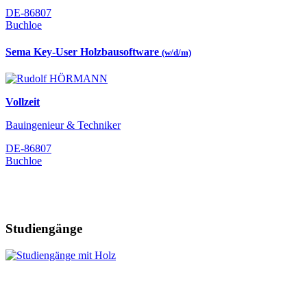
DE-86807
Buchloe
Sema Key-User Holzbausoftware
(w/d/m)
Vollzeit
Bauingenieur & Techniker
DE-86807
Buchloe
Studiengänge