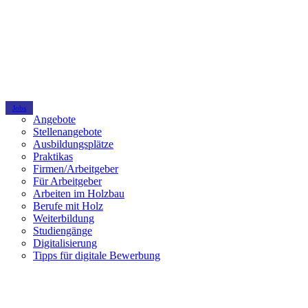
Jobs
Angebote
Stellenangebote
Ausbildungsplätze
Praktikas
Firmen/Arbeitgeber
Für Arbeitgeber
Arbeiten im Holzbau
Berufe mit Holz
Weiterbildung
Studiengänge
Digitalisierung
Tipps für digitale Bewerbung