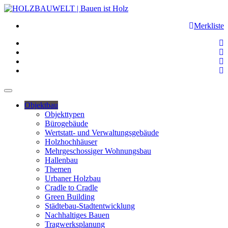
Merkliste
Objektbau
Objekttypen
Bürogebäude
Wertstatt- und Verwaltungsgebäude
Holzhochhäuser
Mehrgeschossiger Wohnungsbau
Hallenbau
Themen
Urbaner Holzbau
Cradle to Cradle
Green Building
Städtebau-Stadtentwicklung
Nachhaltiges Bauen
Tragwerksplanung