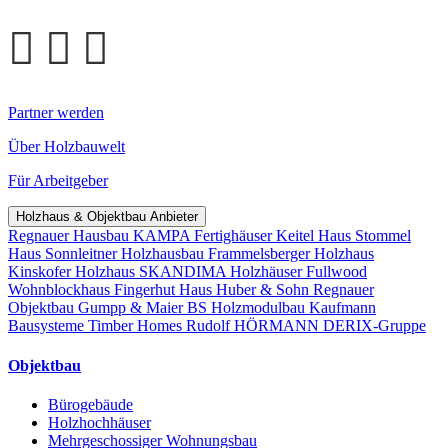
Partner werden
Über Holzbauwelt
Für Arbeitgeber
Holzhaus & Objektbau Anbieter
Regnauer Hausbau
KAMPA Fertighäuser
Keitel Haus
Stommel
Haus
Sonnleitner Holzhausbau
Frammelsberger Holzhaus
Kinskofer Holzhaus
SKANDIMA Holzhäuser
Fullwood
Wohnblockhaus
Fingerhut Haus
Huber & Sohn
Regnauer
Objektbau
Gumpp & Maier
BS Holzmodulbau
Kaufmann
Bausysteme
Timber Homes
Rudolf HÖRMANN
DERIX-Gruppe
Objektbau
Bürogebäude
Holzhochhäuser
Mehrgeschossiger Wohnungsbau