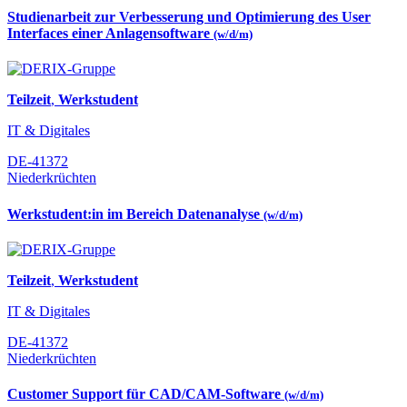
Studienarbeit zur Verbesserung und Optimierung des User
Interfaces einer Anlagensoftware
(w/d/m)
Teilzeit
,
Werkstudent
IT & Digitales
DE-41372
Niederkrüchten
Werkstudent:in im Bereich Datenanalyse
(w/d/m)
Teilzeit
,
Werkstudent
IT & Digitales
DE-41372
Niederkrüchten
Customer Support für CAD/CAM-Software
(w/d/m)