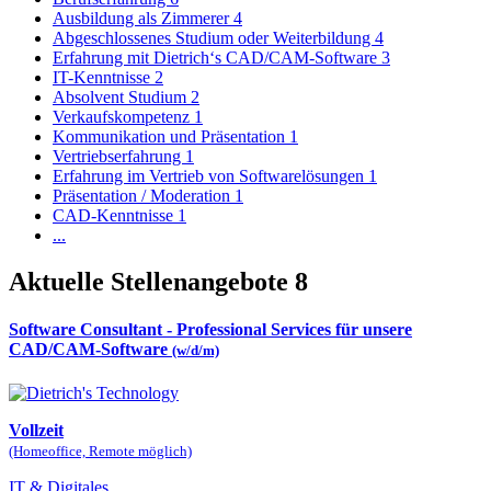
Ausbildung als Zimmerer
4
Abgeschlossenes Studium oder Weiterbildung
4
Erfahrung mit Dietrich‘s CAD/CAM-Software
3
IT-Kenntnisse
2
Absolvent Studium
2
Verkaufskompetenz
1
Kommunikation und Präsentation
1
Vertriebserfahrung
1
Erfahrung im Vertrieb von Softwarelösungen
1
Präsentation / Moderation
1
CAD-Kenntnisse
1
...
Aktuelle Stellenangebote
8
Software Consultant - Professional Services für unsere
CAD/CAM-Software
(w/d/m)
Vollzeit
(Homeoffice, Remote möglich)
IT & Digitales