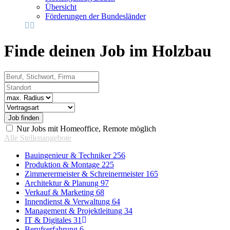
Übersicht
Förderungen der Bundesländer
Finde deinen Job im Holzbau
Beruf, Stichwort, Firma
Standort
Radius
Vertragsart
Nur Jobs mit Homeoffice, Remote möglich
Alle Stellenangebote
Bauingenieur & Techniker
256
Produktion & Montage
225
Zimmerermeister & Schreinermeister
165
Architektur & Planung
97
Verkauf & Marketing
68
Innendienst & Verwaltung
64
Management & Projektleitung
34
IT & Digitales
31
Berufserfahrung
6