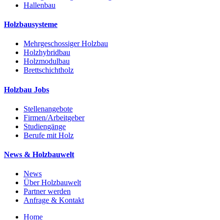
Hallenbau
Holzbausysteme
Mehrgeschossiger Holzbau
Holzhybridbau
Holzmodulbau
Brettschichtholz
Holzbau Jobs
Stellenangebote
Firmen/Arbeitgeber
Studiengänge
Berufe mit Holz
News & Holzbauwelt
News
Über Holzbauwelt
Partner werden
Anfrage & Kontakt
Home