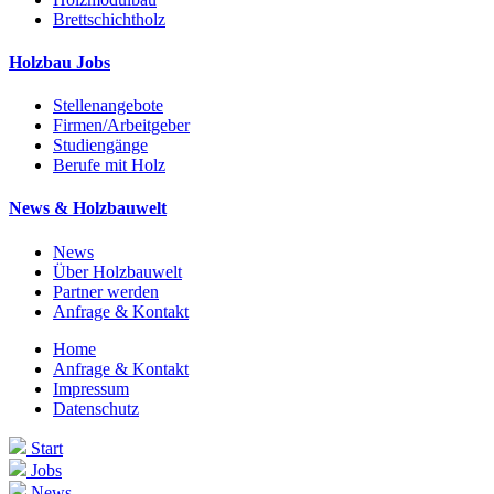
Brettschichtholz
Holzbau Jobs
Stellenangebote
Firmen/Arbeitgeber
Studiengänge
Berufe mit Holz
News & Holzbauwelt
News
Über Holzbauwelt
Partner werden
Anfrage & Kontakt
Home
Anfrage & Kontakt
Impressum
Datenschutz
Start
Jobs
News