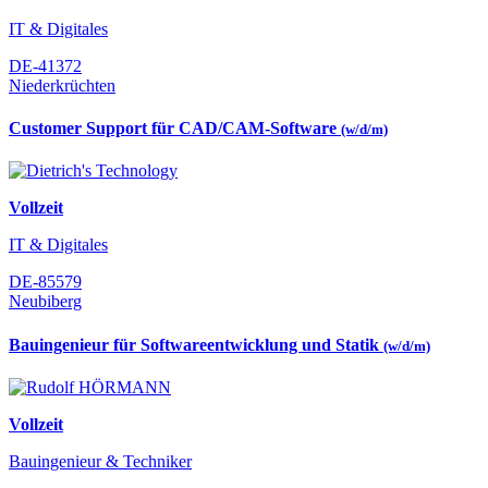
IT & Digitales
DE-41372
Niederkrüchten
Customer Support für CAD/CAM-Software
(w/d/m)
Vollzeit
IT & Digitales
DE-85579
Neubiberg
Bauingenieur für Softwareentwicklung und Statik
(w/d/m)
Vollzeit
Bauingenieur & Techniker