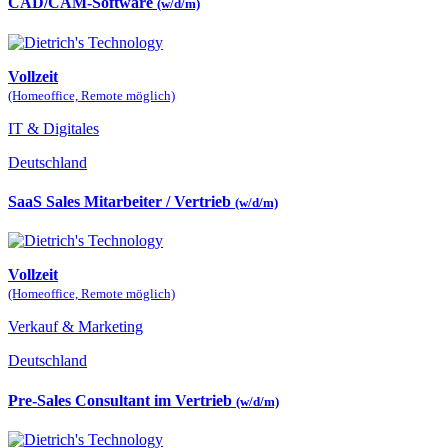
CAD/CAM-Software
(w/d/m)
Vollzeit
(Homeoffice, Remote möglich)
IT & Digitales
Deutschland
SaaS Sales Mitarbeiter / Vertrieb
(w/d/m)
Vollzeit
(Homeoffice, Remote möglich)
Verkauf & Marketing
Deutschland
Pre-Sales Consultant im Vertrieb
(w/d/m)