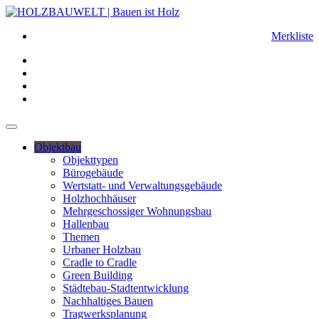
Merkliste
Objektbau
Objekttypen
Bürogebäude
Wertstatt- und Verwaltungsgebäude
Holzhochhäuser
Mehrgeschossiger Wohnungsbau
Hallenbau
Themen
Urbaner Holzbau
Cradle to Cradle
Green Building
Städtebau-Stadtentwicklung
Nachhaltiges Bauen
Tragwerksplanung