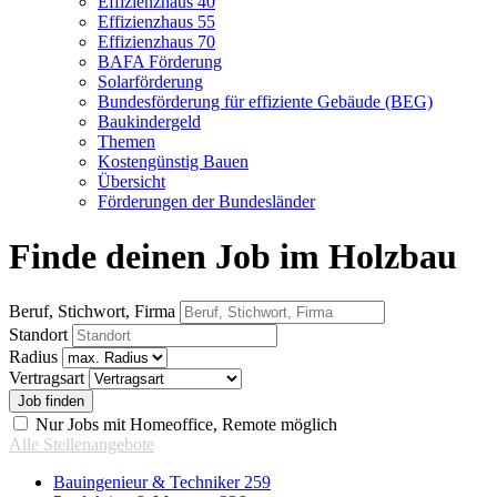
Effizienzhaus 40
Effizienzhaus 55
Effizienzhaus 70
BAFA Förderung
Solarförderung
Bundesförderung für effiziente Gebäude (BEG)
Baukindergeld
Themen
Kostengünstig Bauen
Übersicht
Förderungen der Bundesländer
Finde deinen Job im Holzbau
Beruf, Stichwort, Firma
Standort
Radius
Vertragsart
Nur Jobs mit Homeoffice, Remote möglich
Alle Stellenangebote
Bauingenieur & Techniker
259