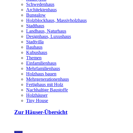
Schwedenhaus
Architektenhaus
Bungalow
Holzblockhaus, Massivholzhaus
Stadthaus
Landhaus, Naturhaus
Designhaus, Luxushaus
Stadtvilla
Bauhaus
Kubushaus
Themen
Einfamilienhaus
Mehrfamilienhaus
Holzhaus bauen
Mehrgenerationenhaus
Fertighaus mit Holz
Nachhaltige Baustoffe
Holzhäuser
Tiny House
Zur Häuser-Übersicht