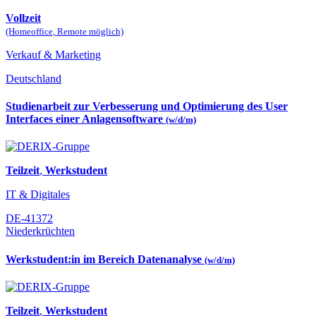
Vollzeit
(Homeoffice, Remote möglich)
Verkauf & Marketing
Deutschland
Studienarbeit zur Verbesserung und Optimierung des User
Interfaces einer Anlagensoftware
(w/d/m)
Teilzeit
,
Werkstudent
IT & Digitales
DE-41372
Niederkrüchten
Werkstudent:in im Bereich Datenanalyse
(w/d/m)
Teilzeit
,
Werkstudent