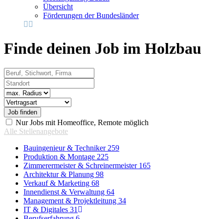
Übersicht
Förderungen der Bundesländer
Finde deinen Job im Holzbau
Beruf, Stichwort, Firma
Standort
Radius
Vertragsart
Nur Jobs mit Homeoffice, Remote möglich
Alle Stellenangebote
Bauingenieur & Techniker
259
Produktion & Montage
225
Zimmerermeister & Schreinermeister
165
Architektur & Planung
98
Verkauf & Marketing
68
Innendienst & Verwaltung
64
Management & Projektleitung
34
IT & Digitales
31
Berufserfahrung
6