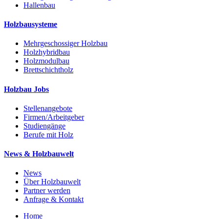
Hallenbau
Holzbausysteme
Mehrgeschossiger Holzbau
Holzhybridbau
Holzmodulbau
Brettschichtholz
Holzbau Jobs
Stellenangebote
Firmen/Arbeitgeber
Studiengänge
Berufe mit Holz
News & Holzbauwelt
News
Über Holzbauwelt
Partner werden
Anfrage & Kontakt
Home