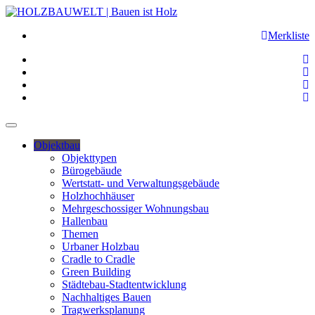
Merkliste
Objektbau
Objekttypen
Bürogebäude
Wertstatt- und Verwaltungsgebäude
Holzhochhäuser
Mehrgeschossiger Wohnungsbau
Hallenbau
Themen
Urbaner Holzbau
Cradle to Cradle
Green Building
Städtebau-Stadtentwicklung
Nachhaltiges Bauen
Tragwerksplanung