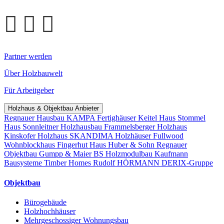
Partner werden
Über Holzbauwelt
Für Arbeitgeber
Holzhaus & Objektbau Anbieter
Regnauer Hausbau
KAMPA Fertighäuser
Keitel Haus
Stommel
Haus
Sonnleitner Holzhausbau
Frammelsberger Holzhaus
Kinskofer Holzhaus
SKANDIMA Holzhäuser
Fullwood
Wohnblockhaus
Fingerhut Haus
Huber & Sohn
Regnauer
Objektbau
Gumpp & Maier
BS Holzmodulbau
Kaufmann
Bausysteme
Timber Homes
Rudolf HÖRMANN
DERIX-Gruppe
Objektbau
Bürogebäude
Holzhochhäuser
Mehrgeschossiger Wohnungsbau