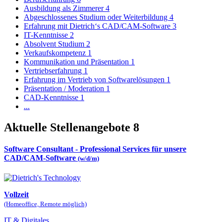
Ausbildung als Zimmerer
4
Abgeschlossenes Studium oder Weiterbildung
4
Erfahrung mit Dietrich‘s CAD/CAM-Software
3
IT-Kenntnisse
2
Absolvent Studium
2
Verkaufskompetenz
1
Kommunikation und Präsentation
1
Vertriebserfahrung
1
Erfahrung im Vertrieb von Softwarelösungen
1
Präsentation / Moderation
1
CAD-Kenntnisse
1
...
Aktuelle Stellenangebote
8
Software Consultant - Professional Services für unsere
CAD/CAM-Software
(w/d/m)
Vollzeit
(Homeoffice, Remote möglich)
IT & Digitales