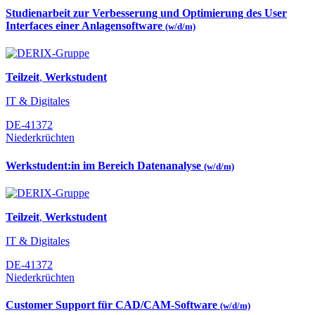
Studienarbeit zur Verbesserung und Optimierung des User
Interfaces einer Anlagensoftware
(w/d/m)
Teilzeit
,
Werkstudent
IT & Digitales
DE-41372
Niederkrüchten
Werkstudent:in im Bereich Datenanalyse
(w/d/m)
Teilzeit
,
Werkstudent
IT & Digitales
DE-41372
Niederkrüchten
Customer Support für CAD/CAM-Software
(w/d/m)