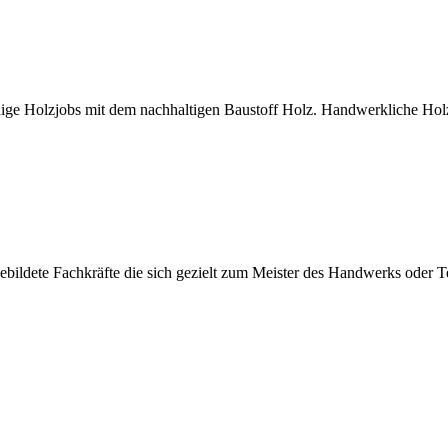
ge Holzjobs mit dem nachhaltigen Baustoff Holz. Handwerkliche Holzb
ildete Fachkräfte die sich gezielt zum Meister des Handwerks oder Te