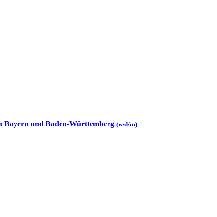
 in Bayern und Baden-Württemberg
(w/d/m)