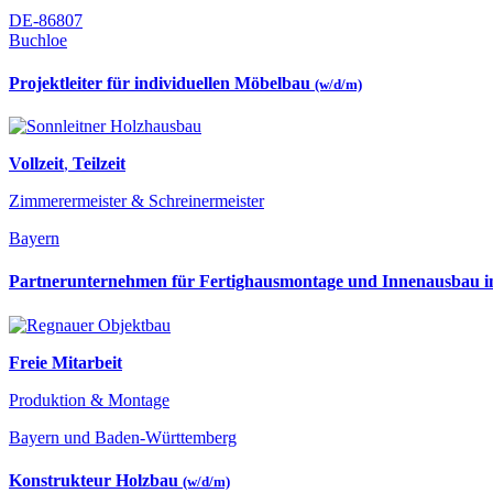
DE-86807
Buchloe
Projektleiter für individuellen Möbelbau
(w/d/m)
Vollzeit
,
Teilzeit
Zimmerermeister & Schreinermeister
Bayern
Partnerunternehmen für Fertighausmontage und Innenausbau
Freie Mitarbeit
Produktion & Montage
Bayern und Baden-Württemberg
Konstrukteur Holzbau
(w/d/m)