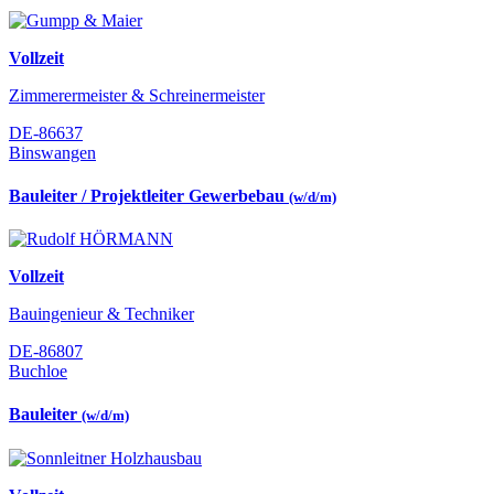
Vollzeit
Zimmerermeister & Schreinermeister
DE-86637
Binswangen
Bauleiter / Projektleiter Gewerbebau
(w/d/m)
Vollzeit
Bauingenieur & Techniker
DE-86807
Buchloe
Bauleiter
(w/d/m)