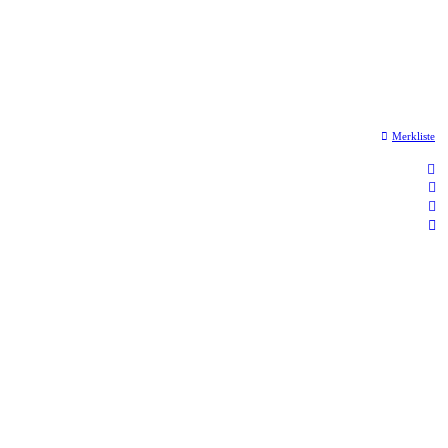
Merkliste