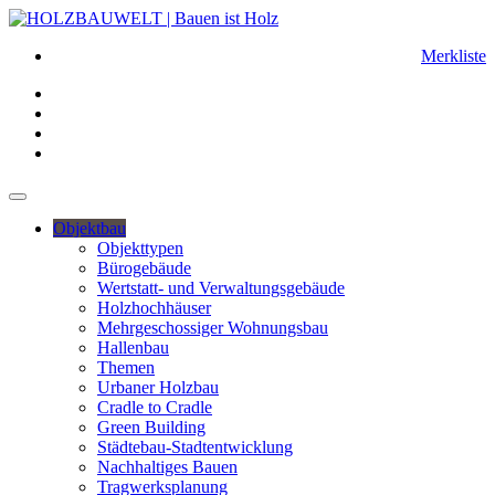
Merkliste
Objektbau
Objekttypen
Bürogebäude
Wertstatt- und Verwaltungsgebäude
Holzhochhäuser
Mehrgeschossiger Wohnungsbau
Hallenbau
Themen
Urbaner Holzbau
Cradle to Cradle
Green Building
Städtebau-Stadtentwicklung
Nachhaltiges Bauen
Tragwerksplanung