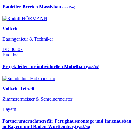
Bauleiter Bereich Massivbau
(w/d/m)
Vollzeit
Bauingenieur & Techniker
DE-86807
Buchloe
Projektleiter für individuellen Möbelbau
(w/d/m)
Vollzeit
,
Teilzeit
Zimmerermeister & Schreinermeister
Bayern
Partnerunternehmen für Fertighausmontage und Innenausbau
in Bayern und Baden-Württemberg
(w/d/m)