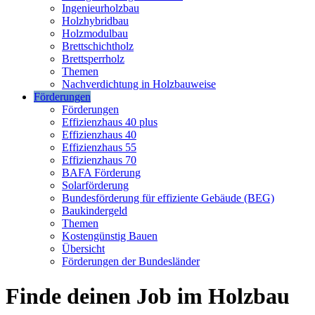
Ingenieurholzbau
Holzhybridbau
Holzmodulbau
Brettschichtholz
Brettsperrholz
Themen
Nachverdichtung in Holzbauweise
Förderungen
Förderungen
Effizienzhaus 40 plus
Effizienzhaus 40
Effizienzhaus 55
Effizienzhaus 70
BAFA Förderung
Solarförderung
Bundesförderung für effiziente Gebäude (BEG)
Baukindergeld
Themen
Kostengünstig Bauen
Übersicht
Förderungen der Bundesländer
Finde deinen Job im Holzbau