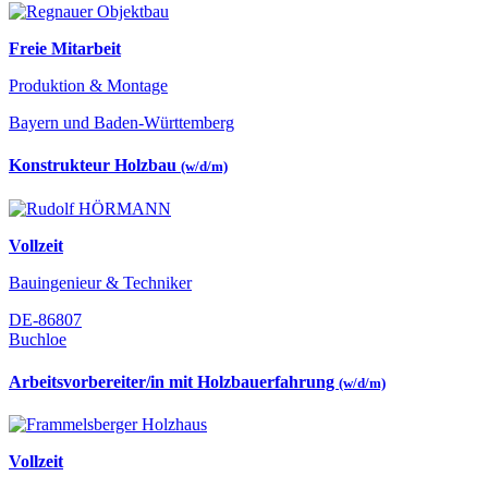
Freie Mitarbeit
Produktion & Montage
Bayern und Baden-Württemberg
Konstrukteur Holzbau
(w/d/m)
Vollzeit
Bauingenieur & Techniker
DE-86807
Buchloe
Arbeitsvorbereiter/in mit Holzbauerfahrung
(w/d/m)
Vollzeit