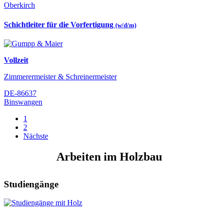
Oberkirch
Schichtleiter für die Vorfertigung
(w/d/m)
Vollzeit
Zimmerermeister & Schreinermeister
DE-86637
Binswangen
1
2
Nächste
Arbeiten im Holzbau
Studiengänge