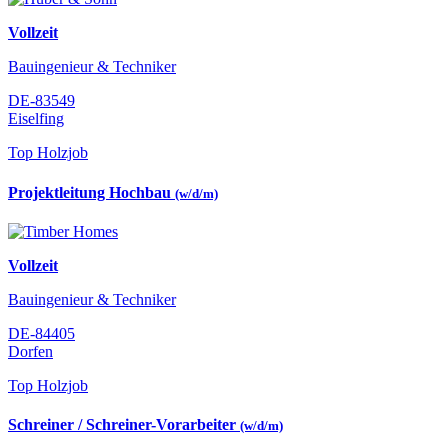
Vollzeit
Bauingenieur & Techniker
DE-83549
Eiselfing
Top Holzjob
Projektleitung Hochbau
(w/d/m)
Vollzeit
Bauingenieur & Techniker
DE-84405
Dorfen
Top Holzjob
Schreiner / Schreiner-Vorarbeiter
(w/d/m)