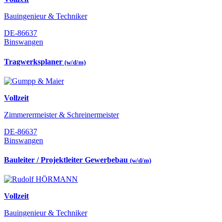
Bauingenieur & Techniker
DE-86637
Binswangen
Tragwerksplaner
(w/d/m)
Vollzeit
Zimmerermeister & Schreinermeister
DE-86637
Binswangen
Bauleiter / Projektleiter Gewerbebau
(w/d/m)
Vollzeit
Bauingenieur & Techniker