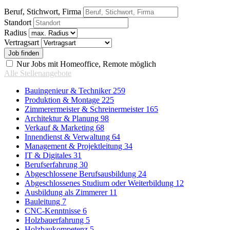
Beruf, Stichwort, Firma
Standort
Radius
Vertragsart
Nur Jobs mit Homeoffice, Remote möglich
Alle Stellenangebote
Bauingenieur & Techniker
259
Produktion & Montage
225
Zimmerermeister & Schreinermeister
165
Architektur & Planung
98
Verkauf & Marketing
68
Innendienst & Verwaltung
64
Management & Projektleitung
34
IT & Digitales
31
Berufserfahrung
30
Abgeschlossene Berufsausbildung
24
Abgeschlossenes Studium oder Weiterbildung
12
Ausbildung als Zimmerer
11
Bauleitung
7
CNC-Kenntnisse
6
Holzbauerfahrung
5
Holzbaukompetenz
5