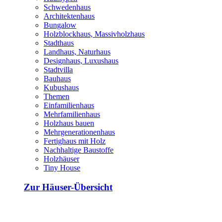
Schwedenhaus
Architektenhaus
Bungalow
Holzblockhaus, Massivholzhaus
Stadthaus
Landhaus, Naturhaus
Designhaus, Luxushaus
Stadtvilla
Bauhaus
Kubushaus
Themen
Einfamilienhaus
Mehrfamilienhaus
Holzhaus bauen
Mehrgenerationenhaus
Fertighaus mit Holz
Nachhaltige Baustoffe
Holzhäuser
Tiny House
Zur Häuser-Übersicht