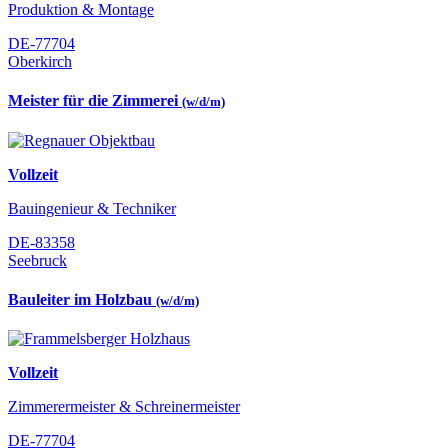
Produktion & Montage
DE-77704
Oberkirch
Meister für die Zimmerei
(w/d/m)
Vollzeit
Bauingenieur & Techniker
DE-83358
Seebruck
Bauleiter im Holzbau
(w/d/m)
Vollzeit
Zimmerermeister & Schreinermeister
DE-77704